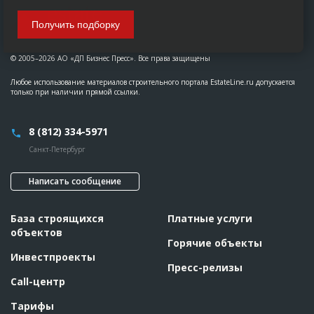
Получить подборку
© 2005–2026 АО «ДП Бизнес Пресс». Все права защищены
Любое использование материалов строительного портала EstateLine.ru допускается
только при наличии прямой ссылки.
8 (812) 334-5971
Санкт-Петербург
Написать сообщение
База строящихся
Платные услуги
объектов
Горячие объекты
Инвестпроекты
Пресс-релизы
Call-центр
Тарифы