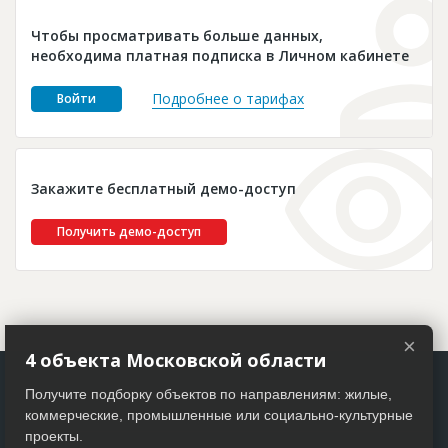
Новости
Чтобы просматривать больше данных,
Платные услуги
необходима платная подписка в Личном кабинете
Пресс-релизы
Подробнее о тарифах
Войти
Правила работы
Контакты
Закажите бесплатный демо-доступ
Личный кабинет
Получить демо-доступ
×
4 объекта Московской области
Получите подборку объектов по направлениям: жилые,
коммерческие, промышленные или социально-культурные
проекты.