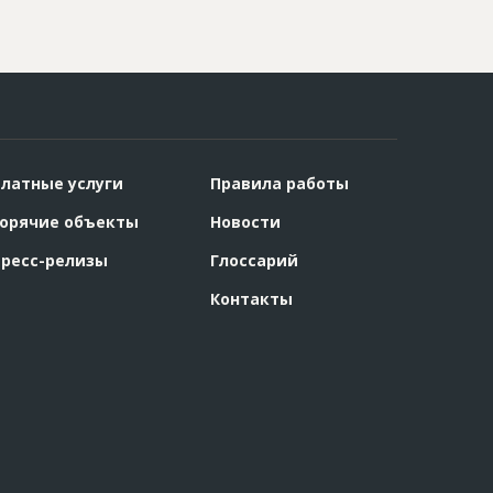
латные услуги
Правила работы
орячие объекты
Новости
ресс-релизы
Глоссарий
Контакты