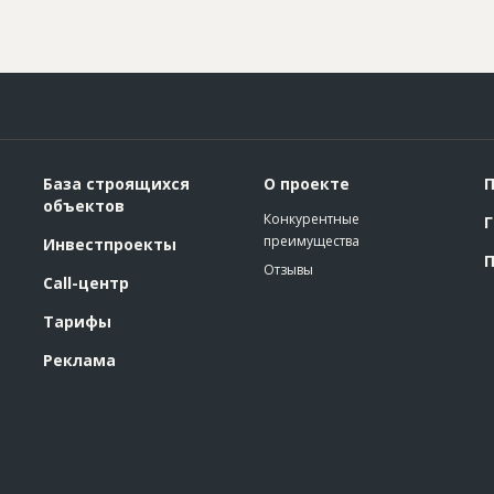
База строящихся
О проекте
П
объектов
Конкурентные
Г
преимущества
Инвестпроекты
П
Отзывы
Call-центр
Тарифы
Реклама