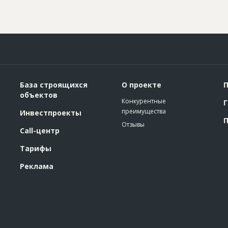
База строящихся
О проекте
П
объектов
Конкурентные
Г
преимущества
Инвестпроекты
П
Отзывы
Call-центр
Тарифы
Реклама