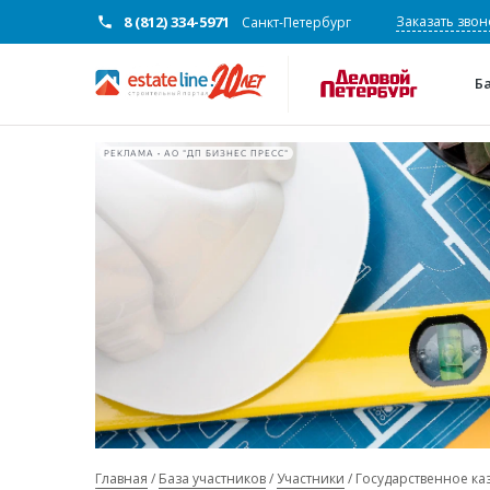
8 (812) 334-5971
Заказать звон
Санкт-Петербург
Б
РЕКЛАМА • АО "ДП БИЗНЕС ПРЕСС"
Главная
База участников
Участники
Государственное ка