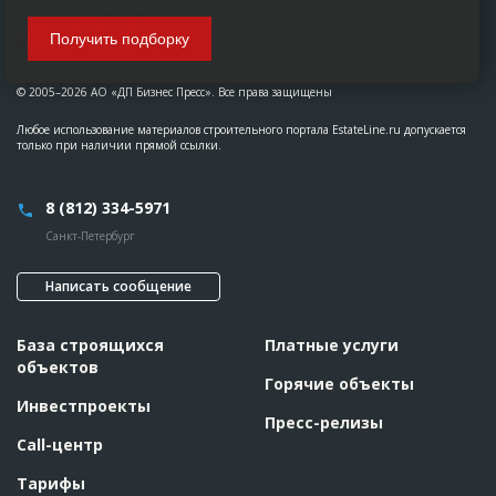
Получить подборку
© 2005–2026 АО «ДП Бизнес Пресс». Все права защищены
Любое использование материалов строительного портала EstateLine.ru допускается
только при наличии прямой ссылки.
8 (812) 334-5971
Санкт-Петербург
Написать сообщение
База строящихся
Платные услуги
объектов
Горячие объекты
Инвестпроекты
Пресс-релизы
Call-центр
Тарифы