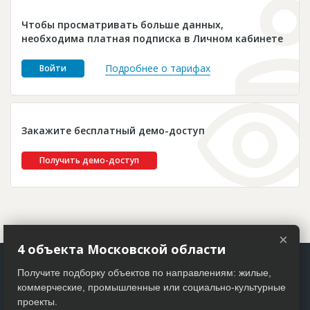
Новости
Чтобы просматривать больше данных,
Платные услуги
необходима платная подписка в Личном кабинете
Пресс-релизы
Подробнее о тарифах
Войти
Правила работы
Контакты
Закажите бесплатный демо-доступ
Личный кабинет
Получить демо-доступ
×
4 объекта Московской области
Получите подборку объектов по направлениям: жилые,
коммерческие, промышленные или социально-культурные
проекты.