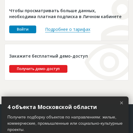
Новости
Чтобы просматривать больше данных,
Платные услуги
необходима платная подписка в Личном кабинете
Пресс-релизы
Подробнее о тарифах
Войти
Правила работы
Контакты
Закажите бесплатный демо-доступ
Личный кабинет
Получить демо-доступ
×
4 объекта Московской области
Получите подборку объектов по направлениям: жилые,
коммерческие, промышленные или социально-культурные
проекты.