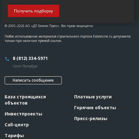
Получить подборку
© 2005–2026 АО «ДП Бизнес Пресс». Все права защищены
Любое использование материалов строительного портала EstateLine.ru допускается
только при наличии прямой ссылки.
8 (812) 334-5971
Санкт-Петербург
Написать сообщение
База строящихся
Платные услуги
объектов
Горячие объекты
Инвестпроекты
Пресс-релизы
Call-центр
Тарифы