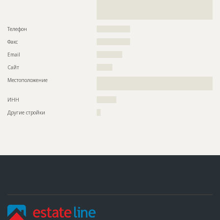
??????????????????????????????????????????????????????????
??????????????????????????????????????????????????????????
?????????????????
Телефон
?????????????????
Факс
?????????????????
Email
?????????????
Сайт
????????
Местоположение
??????????????????????????????????????????????????????????
??????????????????????????
ИНН
??????????
Другие стройки
??