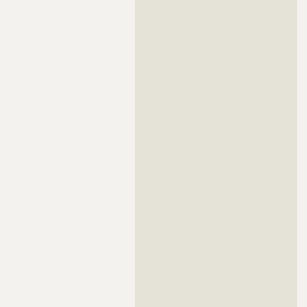
??????????????????????????????????????????????????????????
??????????????????????????????????????????????????????????
??????????????????????????????????????????????????????????
??????????????????????????????????????????????????????????
??????????????????????????????????????????????????????????
??????????????????????????????????????????????????????????
??????????????????????????????????????????????????????????
??????????????????????????????????????????????????????????
??????????????????????????????????????????????????????????
??????????????????????????????????????????????????????????
??????????????????????????????????????????????????????????
??????????????????????????????????????????????????????????
??????????????????????????????????????????????????????????
??????????????????????????????????????????????????????????
??????????????????????????????????????????????????????????
??????????????????????????????????????????????????????????
??????????????????????????????????????????????????????????
??????????????????????????????????????????????????????????
??????????????????????????????????????????????????????????
??????????????????????????????????????????????????????????
??????????????????????????????????????????????????????????
??????????????????????????????????????????????????????????
??????????????????????????????????????????????????????????
??????????????????????????????????????????????????????????
??????????????????????????????????????????????????????????
??????????????????????????????????????????????????????????
??????????????????????????????????????????????????????????
??????????????????????????????????????????????????????????
??????????????????????????????????????????????????????????
??????????????????????????????????????????????????????????
??????????????????????????????????????????????????????????
??????????????????????????????????????????????????????????