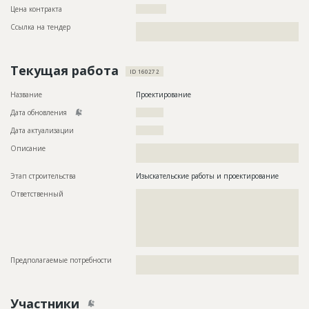
Цена контракта
???????????
Ссылка на тендер
??????????????????????????????????????????????????????????
????????????????????????????????????????
Текущая работа
ID 160272
Название
Проектирование
Дата обновления
??????????
Дата актуализации
??????????
Описание
??????????????????????????????????????????????????????????
????????????????????????????????????????????????????
Этап строительства
Изыскательские работы и проектирование
Ответственный
???????????????????????????????????????????????
???????????????????????????????????????????????
???????????????????????????????????????????????
???????????????????????????????????????????????
???????????????????????????????????????????????
??????????????
Предполагаемые потребности
??????????????????????????????????????????????????????????
?????????????????????????????????????
Участники