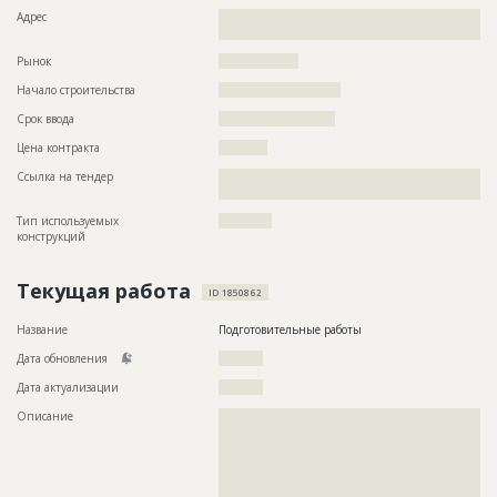
Адрес
??????????????????????????????????????????????????????????
??????????????????????????
Рынок
??????????????????
Начало строительства
??????????????????????
Срок ввода
?????????????????????
Цена контракта
???????????
Ссылка на тендер
??????????????????????????????????????????????????????????
??????????????????????????????
Тип используемых
????????????
конструкций
Текущая работа
ID 1850862
Название
Подготовительные работы
Дата обновления
??????????
Дата актуализации
??????????
Описание
??????????????????????????????????????????????????????????
??????????????????????????????????????????????????????????
??????????????????????????????????????????????????????????
??????????????????????????????????????????????????????????
??????????????????????????????????????????????????????????
??????????????????????????????????????????????????????????