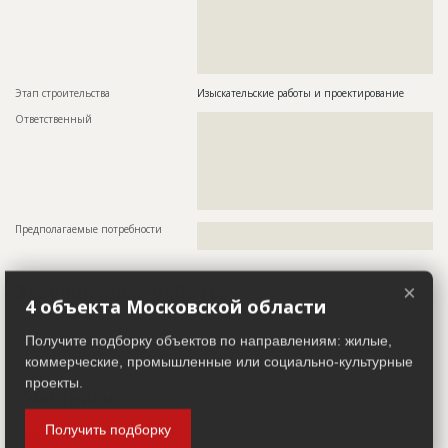
??????????????????????????????????????????????????????????
??????????????????????????????????????????????????????????
??????????????????????????????????????????????????????????
??????????????????????????????????????????????????????????
?????????????????????????
Этап строительства
Изыскательские работы и проектирование
Ответственный
???????????????????????????????????????????????
???????????????????????????????????????????????
???????????????????????????????????????????????
???????????????????????????????????????????????
???????????????????????????????????????????????
???????????????????????????????????????????????
??
Предполагаемые потребности
??????????????????????????????????????????????????????????
?????????????????????????????????????
×
Завершенные работы
4 объекта Московской области
Получите подборку объектов по направлениям: жилые,
ID
1651486
Показать все
коммерческие, промышленные или социально-культурные
Название
Проектирование
проекты.
Участники
Дата обновления
??????????
Описание
?????????????????????????????
Получить подборку
Заказчик
ID 75896
Этап строительства
Изыскательские работы и проектирование