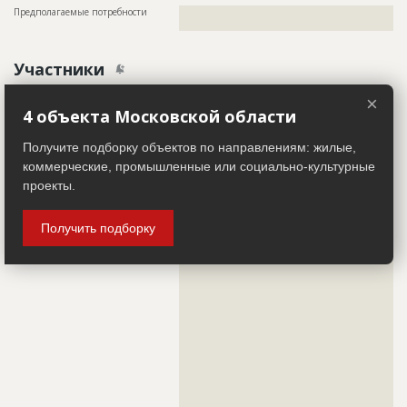
Предполагаемые потребности
??????????????????????????????????????????????????????????
?????????????????????????????????????
Участники
×
Заказчик
ID 25595
4 объекта Московской области
Название компании
??????????????????????????????????????????????????????????
????????????????????????????????
Получите подборку объектов по направлениям: жилые,
Информация проверена и подтверждена
коммерческие, промышленные или социально-культурные
проекты.
Описание
??????????????????????????????????????????????????????????
??????????????????????????????????????????????????????????
??????????????????????????????????????????????????????????
??????????????????????????????????????????????????????????
Получить подборку
??????????????????????????????????????????????????????????
??????????????????????????????????????????????????????????
??????????????????????????????????????????????????????????
??????????????????????????????????????????????????????????
??????????????????????????????????????????????????????????
??????????????????????????????????????????????????????????
??????????????????????????????????????????????????????????
??????????????????????????????????????????????????????????
??????????????????????????????????????????????????????????
??????????????????????????????????????????????????????????
??????????????????????????????????????????????????????????
??????????????????????????????????????????????????????????
??????????????????????????????????????????????????????????
??????????????????????????????????????????????????????????