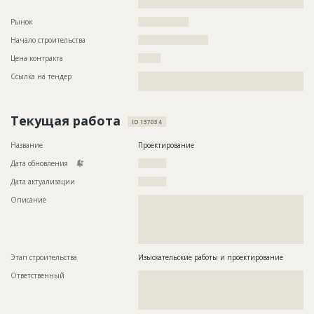
???????????????????????????????????????????????????????
Рынок
??????????????????
Начало строительства
????????????????????
Цена контракта
????????
Ссылка на тендер
??????????????????????????????????????????????????????????
???????????????????????????????????????
Текущая работа
ID 137034
Название
Проектирование
Дата обновления
??????????
Дата актуализации
??????????
Описание
??????????????????????????????????????????????????????????
??????????????????????????????????????????????????????????
??????????????????????????????????????????????????????????
??????????????????????????????????????????????????????????
??????????????????
Этап строительства
Изыскательские работы и проектирование
Ответственный
???????????????????????????????????????????????
???????????????????????????????????????????????
???????????????????????????????????????????????
????????????????????????????????????