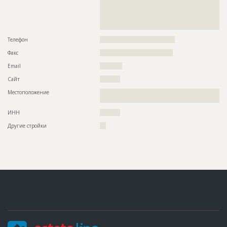
??????????????????????????????????????????????????????????
??????????????????????????????????????????????????????????
??????????????????????????????????????????????????????????
??
Телефон
?????????????????????????????????????
Факс
????????????????????????????????????
Email
???????????
Сайт
??????????
Местоположение
??????????????????????????????????????????????????????????
?????????????????????????????????????????????????????
ИНН
??????????
Другие стройки
???