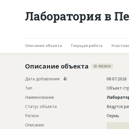
Лаборатория в П
Описание объекта
Текущая работа
Участни
Описание объекта
ID 4032634
Дата добавления
08.07.2026
Тип
Объект ст
Наименование
Лаборато
Статус объекта
Ведутся р
Регион
Пермь
Описание
?????????????