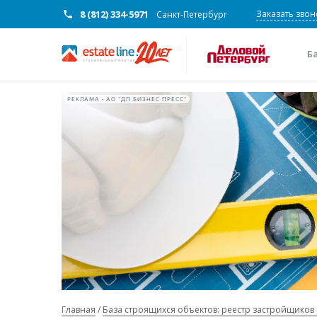
8 (812) 334-5971
Заказать звон
Санкт-Петербург
Б
РЕКЛАМА • АО "ДП БИЗНЕС ПРЕСС"
Главная
База строящихся объектов: реестр застройщиков 