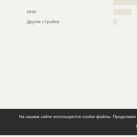
????????
ИНН
??????????
Другие стройки
??
На нашем сайте используются cookie-файлы. Продолжая п