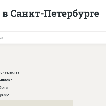
в Санкт-Петербурге
ки
роительства
мплекс
аботы
рбург
???????????????????????????????????????????????????