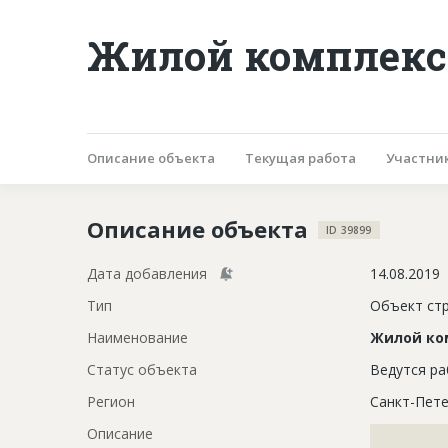
Жилой комплекс 
Описание объекта
Текущая работа
Участни
Описание объекта
ID 39899
Дата добавления
14.08.2019
Тип
Объект ст
Наименование
Жилой ко
Статус объекта
Ведутся р
Регион
Санкт-Пете
Описание
?????????????