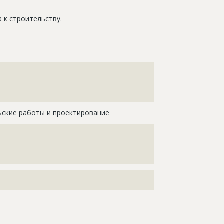
 к строительству.
???????????????????????????????????????????????????
???????????????????????????????????????????????????
???????????????????????????????????????????????????
?????????????????????????????????????
ьские работы и проектирование
????????????????????????????????????????????
????????????????????????????????????????????
????????????????????????????????????????????
??????????????????????????
???????????????????????????????????????????????????
??????????????????????????????????