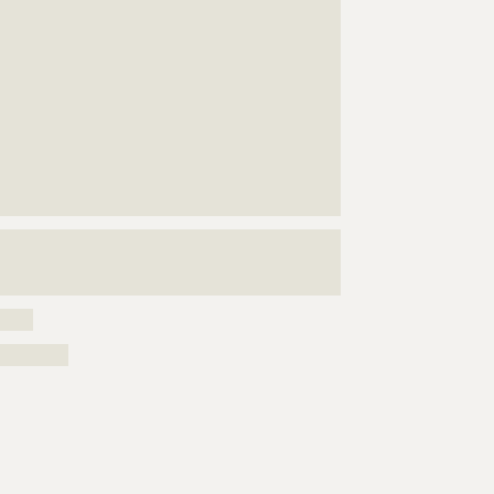
???????????????????????????????????????????????????
???????????????????????????????????????????????????
???????????????????????????????????????????????????
???????????????????????????????????????????????????
???????????????????????????????????????????????????
???????????????????????????????????????????????????
???????????????????????????????????????????????????
???????????????????????????????????????????????????
???????????????????????????????????????????????????
???????
???????????????????????????????????????????????????
???????????????????????????????????????????????????
???????????????????????????
?????
?????????