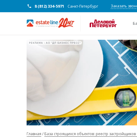
8 (812) 334-5971
Заказать звон
Санкт-Петербург
Б
РЕКЛАМА • АО "ДП БИЗНЕС ПРЕСС"
Главная
База строящихся объектов: реестр застройщиков 