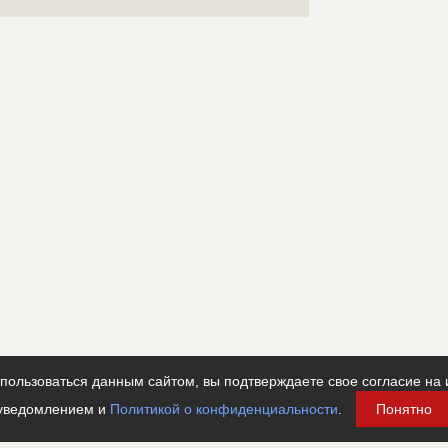
ользоваться данным сайтом, вы подтверждаете свое согласие на 
уведомлением и
Политикой о конфиденциальности
.
Понятно