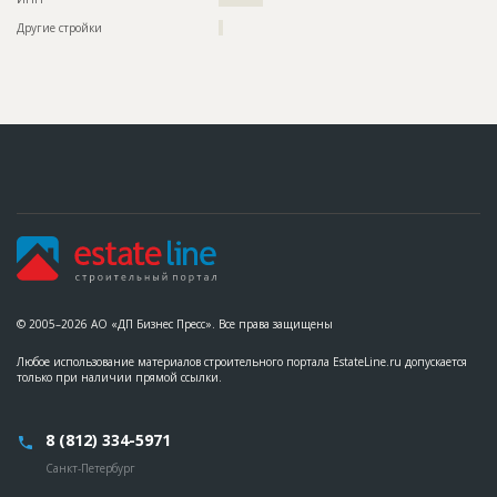
Другие стройки
?
© 2005–2026 АО «ДП Бизнес Пресс». Все права защищены
Любое использование материалов строительного портала EstateLine.ru допускается
только при наличии прямой ссылки.
8 (812) 334-5971
Санкт-Петербург