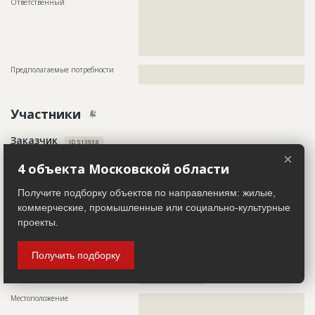
Ответственный
???????????????????????????????????????????????
???????????????????????????????????????????????
???????????????????????????????????????????????
???????????????????????????????????????????????
???????????????????????????????????????????????
???????????????????????????????
Предполагаемые потребности
??????????????????????????????????????????????????????????
?????????????????????????????????????
Участники
Заказчик
ID 513938
×
Название компании
??????????????????????????????????????????????????????????
4 объекта Московской области
???????????????????????
Информация проверена и подтверждена
Получите подборку объектов по направлениям: жилые,
Руководитель
????????????????????????????????????????????????????????
коммерческие, промышленные или социально-культурные
проекты.
Описание
??????????????????????????????????????????????????????????
??????????????????????????????????????????????????????????
???????
Получить подборку
Телефон
???????????????????????????????????????????????????????
Сайт
???????????????????????
Местоположение
??????????????????????????????????????????????????????????
??????????????????????????????????????????????????????????