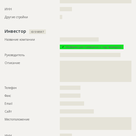
???????
ИНН
??????????
Другие стройки
??
Инвестор
ID 518597
Название компании
????????????????????????????????
Информация проверена и подтверждена
Руководитель
??????????????????????????????????????????????????
Описание
??????????????????????????????????????????????????????????
??????????????????????????????????????????????????????????
??????????????????????????????????????????????????????????
??????????????????????????????????????????????????????????
??????????????????????????????????????????????????????????
Телефон
?????????????????
Факс
?????????????????
Email
????????????????????
Сайт
????????????????????????????
Местоположение
??????????????????????????????????????????????????????????
??????????????????????????????????????????????????????????
??????????????
ИНН
??????????