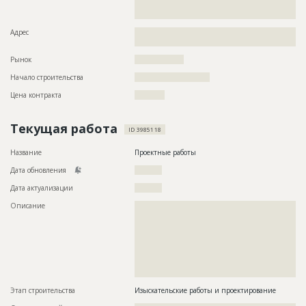
??????????????????????????????????????????????????????????
??????????????????????????????????????????????????????????
Адрес
??????????????????????????????????????????????????????????
?????????????????????????????????????????
Рынок
??????????????????
Начало строительства
??????????????????????
Цена контракта
???????????
Текущая работа
ID 3985118
Название
Проектные работы
Дата обновления
??????????
Дата актуализации
??????????
Описание
??????????????????????????????????????????????????????????
??????????????????????????????????????????????????????????
??????????????????????????????????????????????????????????
??????????????????????????????????????????????????????????
??????????????????????????????????????????????????????????
??????????????????????????????????????????????????????????
??????????????????????????????????????????????????????????
?????????????????????????????????????
Этап строительства
Изыскательские работы и проектирование