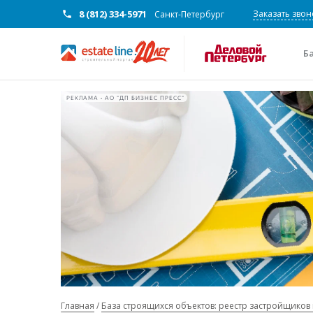
8 (812) 334-5971
Заказать звон
Санкт-Петербург
Б
РЕКЛАМА • АО "ДП БИЗНЕС ПРЕСС"
Главная
База строящихся объектов: реестр застройщиков 