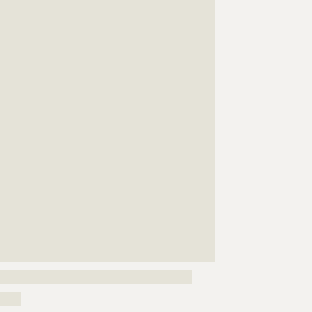
???????????????????????????????????????????????????
???????????????????????????????????????????????????
???????????????????????????????????????????????????
???????????????????????????????????????????????????
???????????????????????????????????????????????????
???????????????????????????????????????????????????
???????????????????????????????????????????????????
???????????????????????????????????????????????????
???????????????????????????????????????????????????
???????????????????????????????????????????????????
???????????????????????????????????????????????????
???????????????????????????????????????????????????
???????????????????????????????????????????????????
???????????????????????????????????????????????????
???????????????????????????????????????????????????
???????????????????????????????????????????????????
???????????????????????????????????????????????????
???????????????????????????????????????????????????
?????????????????????????
??????????????????????????????????????????????
?????