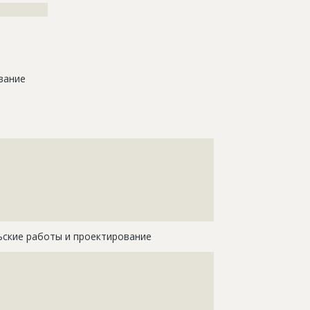
??????????
вание
???????????????????????????????????????????????????
???????????????????????????????????????????????????
???????????????????????????????????????????????????
???????????????????????????????????????????????????
???????????????????????????????????????????????????
???????????????????????????????????????????????????
ьские работы и проектирование
????????????????????????????????????????????
????????????????????????????????????????????
????????????????????????????????????????????
????????????????????????????????????????????