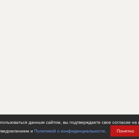
ользоваться данным сайтом, вы подтверждаете свое согласие на 
уведомлением и
Политикой о конфиденциальности
.
Понятно