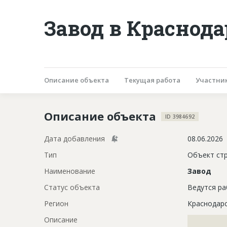
Завод в Краснода
Описание объекта
Текущая работа
Участни
Описание объекта
ID 3984692
Дата добавления
08.06.2026
Тип
Объект ст
Наименование
Завод
Статус объекта
Ведутся р
Регион
Краснодарс
Описание
?????????????