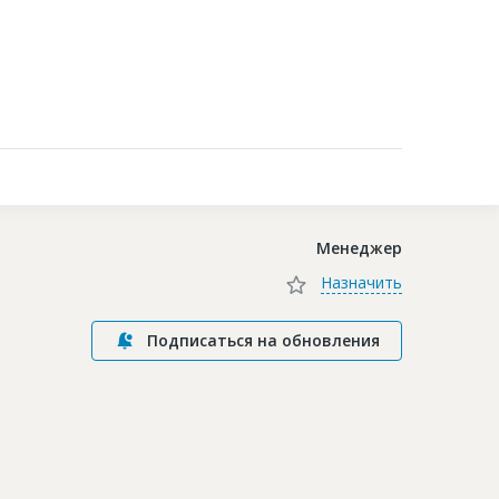
Контакты
Менеджер
Назначить
Подписаться на обновления