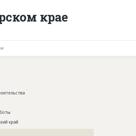
рском крае
ки
роительства
аботы
кий край
???????????????????????????????????????????????????