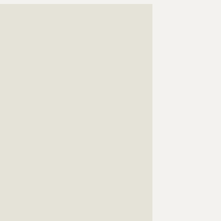
???????????????????????????????????????????????????
???????????????????????????????????????????????????
???????????????????????????????????????????????????
???????????????????????????????????????????????????
???????????????????????????????????????????????????
???????????????????????????????????????????????????
???????????????????????????????????????????????????
???????????????????????????????????????????????????
???????????????????????????????????????????????????
???????????????????????????????????????????????????
???????????????????????????????????????????????????
???????????????????????????????????????????????????
???????????????????????????????????????????????????
???????????????????????????????????????????????????
???????????????????????????????????????????????????
???????????????????????????????????????????????????
???????????????????????????????????????????????????
???????????????????????????????????????????????????
???????????????????????????????????????????????????
???????????????????????????????????????????????????
???????????????????????????????????????????????????
???????????????????????????????????????????????????