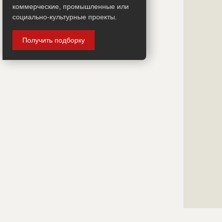
?????????????
коммерческие, промышленные или
?????????????
социально-культурные проекты.
?????????????
?????????????
Получить подборку
?????????????
?????????????
?????????????
?????????????
?????????????
?????????????
?????????????
?????????????
?????????????
?????????????
?????????????
?????????????
?????????????
?????????????
?????????????
?????????????
?????????????