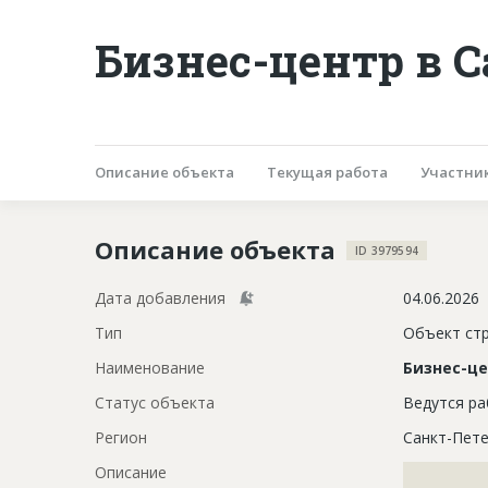
Бизнес-центр в 
Описание объекта
Текущая работа
Участни
Описание объекта
ID 3979594
Дата добавления
04.06.2026
Тип
Объект ст
Наименование
Бизнес-ц
Статус объекта
Ведутся р
Регион
Санкт-Пете
Описание
?????????????