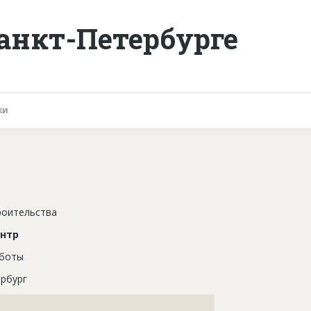
Санкт-Петербурге
ки
роительства
ентр
аботы
рбург
???????????????????????????????????????????????????