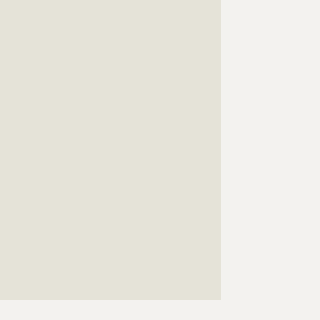
???????????????????????????????????????????????????
???????????????????????????????????????????????????
???????????????????????????????????????????????????
???????????????????????????????????????????????????
???????????????????????????????????????????????????
???????????????????????????????????????????????????
???????????????????????????????????????????????????
???????????????????????????????????????????????????
???????????????????????????????????????????????????
???????????????????????????????????????????????????
???????????????????????????????????????????????????
???????????????????????????????????????????????????
???????????????????????????????????????????????????
???????????????????????????????????????????????????
???????????????????????????????????????????????????
???????????????????????????????????????????????????
???????????????????????????????????????????????????
???????????????????????????????????????????????????
???????????????????????????????????????????????????
???????????????????????????????????????????????????
??????