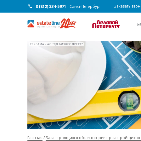
8 (812) 334-5971
Заказать звон
Санкт-Петербург
Б
РЕКЛАМА • АО "ДП БИЗНЕС ПРЕСС"
Главная
База строящихся объектов: реестр застройщиков 