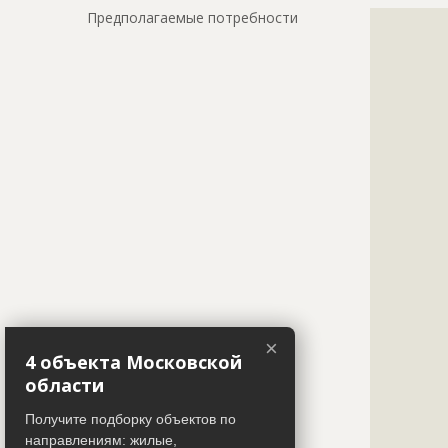
Предполагаемые потребности
?????????????
?????????????
?????????????
?????????????
?????????????
?????????????
?????????????
?????????????
?????????????
?????????????
?????????????
?????????????
?????????????
?????????????
?????????????
?????????????
?????????????
×
?????????????
4 объекта Московской
?????????????
области
?????????????
?????????????
Получите подборку объектов по
?????????????
направлениям: жилые,