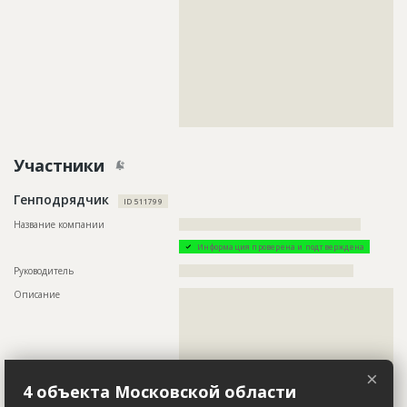
???????????????????????????????????????????????
???????????????????????????????????????????????
???????????????????????????????????????????????
???????????????????????????????????????????????
???????????????????????????????????????????????
???????????????????????????????????????????????
???????????????????????????????????????????????
???????????????????????????????????????????????
???????????????????????????????????????????????
?????????????????????????????????????????????
Участники
Генподрядчик
ID 511799
Название компании
??????????????????????????????????????????????????
Информация проверена и подтверждена
Руководитель
????????????????????????????????????????????????
Описание
??????????????????????????????????????????????????????????
??????????????????????????????????????????????????????????
??????????????????????????????????????????????????????????
??????????????????????????????????????????????????????????
??????????????????????????????????????????????????????????
??????????????????????????????????????????????????????????
??????????????????????????????????????????????????????????
×
??????????????????????????????????????????????????????????
4 объекта Московской области
??????????????????????????????????????????????????????????