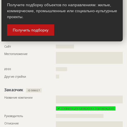
??????????????????????????????????????????????????????????
??????????????????????????????????????????????????????????
Получите подборку объектов по направлениям: жилые,
??????????????????????????????????????????????????????????
коммерческие, промышленные или социально-культурные
??????????????????????????????????????????????????????????
??????????????????????????????????????????????????????????
проекты.
??????????????????????????????????????????????????????????
????????????????????
Получить подборку
Телефон
?????????????????
Email
???????????????
Сайт
????????????????
Местоположение
??????????????????????????????????????????????????????????
??????????????????????????????????????????????????????????
???????????????????????
ИНН
??????????
Другие стройки
???
Заказчик
ID 506027
Название компании
??????????????????????????????????????????????????????????
???????????????????????????????????????????????????
Информация проверена и подтверждена
Руководитель
??????????????????????????????????????????
Описание
??????????????????????????????????????????????????????????