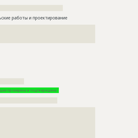
??????????????????????????????????
ьские работы и проектирование
????????????????????????????????????????????
????????????????????????????????????????????
????????????????????????????????????
?????????????
ция проверена и подтверждена
???????????????????????????????
???????????????????????????????????????????????????
???????????????????????????????????????????????????
???????????????????????????????????????????????????
???????????????????????????????????????????????????
???????????????????????