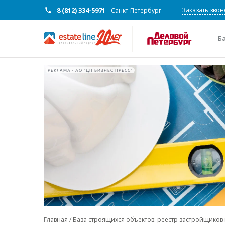
8 (812) 334-5971
Заказать звон
Санкт-Петербург
Б
РЕКЛАМА • АО "ДП БИЗНЕС ПРЕСС"
Главная
База строящихся объектов: реестр застройщиков 