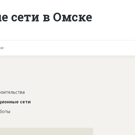
 сети в Омске
ки
роительства
ционные сети
аботы
???????????????????????????????????????????????????