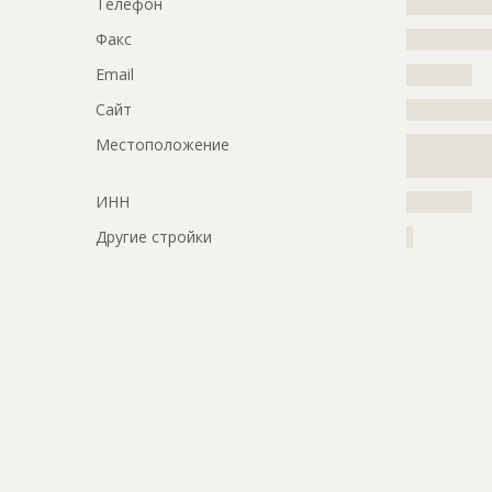
Телефон
?????????????
Факс
?????????????
Email
??????????
Сайт
?????????????
Местоположение
?????????????
?????????????
ИНН
??????????
Другие стройки
?