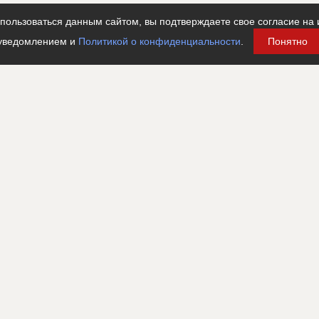
ользоваться данным сайтом, вы подтверждаете свое согласие на 
уведомлением и
Политикой о конфиденциальности
.
Понятно