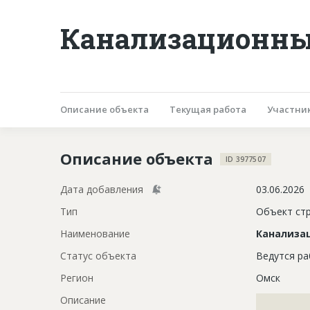
Канализационные
Описание объекта
Текущая работа
Участни
Описание объекта
ID 3977507
Дата добавления
03.06.2026
Тип
Объект ст
Наименование
Канализа
Статус объекта
Ведутся р
Регион
Омск
Описание
?????????????