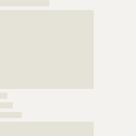
????????????????????????????????????????????
???????????????????????????
????????????????????????????????????????????
????????????????????????????????????????????
???????????????????????????????????????????????????
?????????????????????????????????
???????????????????????????????????????????????????
???????????????????????????????????????????????????
???????????????????????????????????????????????????
???????????????????????????????????????????????????
???????????????????????????????????????????????????
???????????????????????????????????????????????????
???????????????????????????????????????????????????
???????????????????????????????????????????????????
???????????????????????????????????????????????????
???????????????????????????????????????????????????
???????????????????????????????????????????????????
???????????????????????????????????????????????????
???????????????????????????????????????????????????
???????????????????????????????????????????????????
???????????????????????????????????????????????????
???????????????????????????????????????????????????
???????????????????????????????????????????????????
???????????????????????????????????????????????????
???????????????????????????????????????????????????
???????????????????????????????????????????????????
???????????????????????????????????????????????????
?????????????????????????????
???????????????????????????????????????????????????
???????????????????????????????????????????????????
????
???????????????????????????????????????????????????
???????
???????????????????????????????????????????????????
???????????????????????????????????????????????????
????????????
???????????????????????????????????????????????????
???????????????????????????????????????????????????
???????????????????????????????????????????????????
???????????????????????????????????????????????????
???????????????????????????????????????????????????