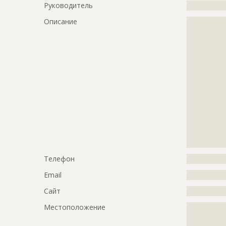
???????????
Руководитель
?????????????
???????????
???????????
Описание
?????????????
???????????
?????????????
?????????????
Предполагаемые потребности
?????????????
?????????????
?????????????
?????????????
?????????????
?????????????
?????????????
?????????????
?????????????
?????????????
?????????????
?????????????
?????????????
?????????????
?????????????
?????????????
?????????????
?????????????
?????????????
?????????????
?????????????
?????????????
Телефон
?????????????
?????????????
Email
?????????????
?????????????
?????????????
Сайт
?????????????
?????????????
Местоположение
?????????????
?????????????
?????????????
?????????????