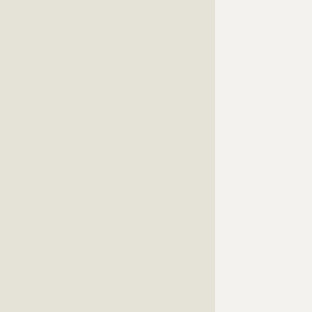
???????????????????????????????????????????????????
???????????????????????????????????????????????????
???????????????????????????????????????????????????
???????????????????????????????????????????????????
???????????????????????????????????????????????????
???????????????????????????????????????????????????
???????????????????????????????????????????????????
???????????????????????????????????????????????????
???????????????????????????????????????????????????
???????????????????????????????????????????????????
???????????????????????????????????????????????????
???????????????????????????????????????????????????
???????????????????????????????????????????????????
???????????????????????????????????????????????????
???????????????????????????????????????????????????
???????????????????????????????????????????????????
???????????????????????????????????????????????????
???????????????????????????????????????????????????
???????????????????????????????????????????????????
???????????????????????????????????????????????????
???????????????????????????????????????????????????
???????????????????????????????????????????????????