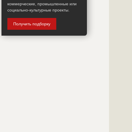
коммерческие, промышленные или
?????????????
социально-культурные проекты.
?????????????
?????????????
?????????????
Получить подборку
?????????????
?????????????
?????????????
?????????????
?????????????
?????????????
?????????????
?????????????
?????????????
?????????????
?????????????
?????????????
?????????????
?????????????
?????????????
?????????????
?????????????
?????????????