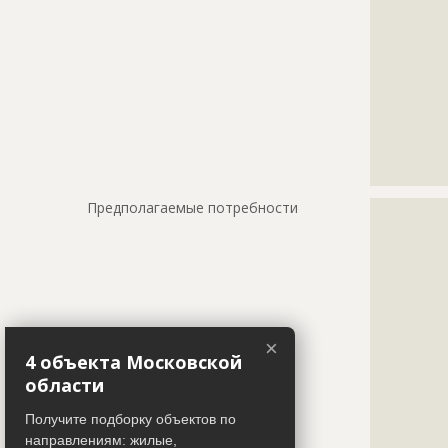
???????????
???????????
???????????
???????????
???????????
???????????
???????????
???????????
???????????
Предполагаемые потребности
?????????????
?????????????
?????????????
?????????????
?????????????
?????????????
?????????????
×
?????????????
4 объекта Московской
?????????????
области
?????????????
?????????????
Получите подборку объектов по
?????????????
направлениям: жилые,
?????????????