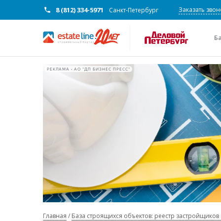
8 (812) 334-5971
Заказать звон
Санкт-Петербург
Б
РЕКЛАМА • АО "ДП БИЗНЕС ПРЕСС"
Главная
База строящихся объектов: реестр застройщиков 