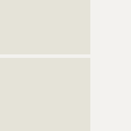
????????????????????????????????????????????
????????????????????????????????????????????
????????????????????????????????????????????
????????????????????????????????????????????
????????????????????????????????????????????
????????????????????????????????????????????
????????????????????????????????????????????
????????????????????????????????????????????
????????????????
???????????????????????????????????????????????????
???????????????????????????????????????????????????
???????????????????????????????????????????????????
???????????????????????????????????????????????????
???????????????????????????????????????????????????
???????????????????????????????????????????????????
???????????????????????????????????????????????????
???????????????????????????????????????????????????
???????????????????????????????????????????????????
???????????????????????????????????????????????????
???????????????????????????????????????????????????
???????????????????????????????????????????????????
???????????????????????????????????????????????????