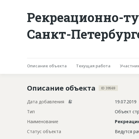
Рекреационно-ту
Санкт-Петербург
Описание объекта
Текущая работа
Участни
Описание объекта
ID 39569
Дата добавления
19.07.2019
Тип
Объект ст
Наименование
Рекреаци
Статус объекта
Ведутся р