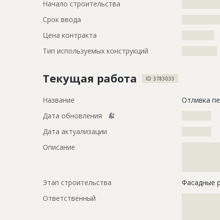
Начало строительства
???????????
Срок ввода
???????????
Цена контракта
???????????
Тип используемых конструкций
????????????
Текущая работа
ID 3783033
Название
Отливка п
Дата обновления
??????????
Дата актуализации
??????????
Описание
?????????????
?????????????
?????????????
Этап строительства
Фасадные 
Ответственный
???????????
???????????
???????????