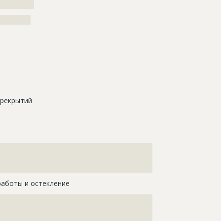
??????????
?????????
ерекрытий
???????????????????????????????????????????????????
???????????????????????????????????????????????????
?????????????????????
работы и остекление
????????????????????????????????????????????
????????????????????????????????????????????
????????????????????????????????????????????