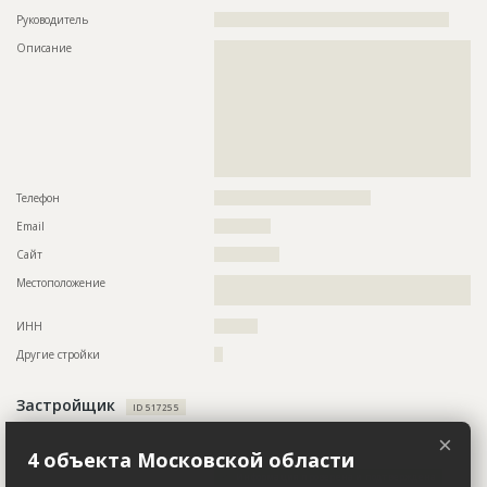
Руководитель
??????????????????????????????????????????????????????
Описание
??????????????????????????????????????????????????????????
??????????????????????????????????????????????????????????
??????????????????????????????????????????????????????????
??????????????????????????????????????????????????????????
??????????????????????????????????????????????????????????
??????????????????????????????????????????????????????????
??????????????????????????????????????????????????????????
??????????????????????????????????????????????????????????
???????????
Телефон
????????????????????????????????????
Email
?????????????
Сайт
???????????????
Местоположение
??????????????????????????????????????????????????????????
?????????????????????????
ИНН
??????????
Другие стройки
??
Застройщик
ID 517255
Название компании
??????????????????????????????????????????????????????????
×
????????????????????
4 объекта Московской области
Информация проверена и подтверждена