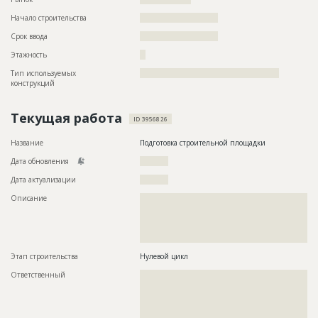
Начало строительства
??????????????????????
Срок ввода
??????????????????????
Этажность
??
Тип используемых
?????????????????????????????????????????????????
конструкций
Текущая работа
ID 3956826
Название
Подготовка строительной площадки
Дата обновления
??????????
Дата актуализации
??????????
Описание
??????????????????????????????????????????????????????????
??????????????????????????????????????????????????????????
??????????????????????????????????????????????????????????
??????????????????????????????????????????????????????????
????????????????????????????????????????
Этап строительства
Нулевой цикл
Ответственный
???????????????????????????????????????????????
???????????????????????????????????????????????
???????????????????????????????????????????????
???????????????????????????????????????????????
???????????????????????????????????????????????