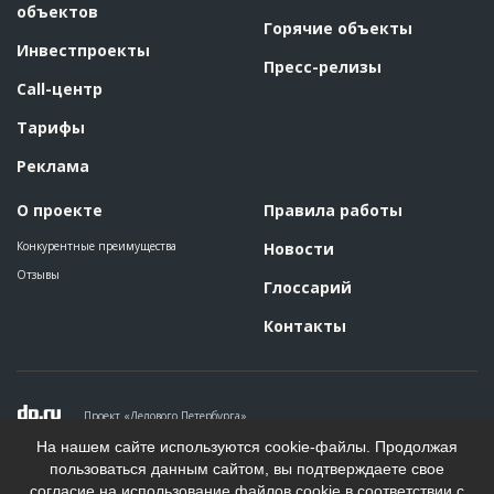
объектов
Горячие объекты
Инвестпроекты
Пресс-релизы
Call-центр
Тарифы
Реклама
О проекте
Правила работы
Конкурентные преимущества
Новости
Отзывы
Глоссарий
Контакты
Проект «Делового Петербурга»
Политика конфиденциальности
На нашем сайте используются cookie-файлы. Продолжая
Пользовательское соглашение
пользоваться данным сайтом, вы подтверждаете свое
На информационном ресурсе применяются рекомендательные
согласие на использование файлов cookie в соответствии с