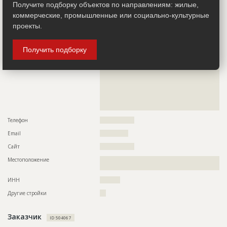
Получите подборку объектов по направлениям: жилые,
Руководитель
????????????????????????????????????????????????
коммерческие, промышленные или социально-культурные
Описание
??????????????????????????????????????????????????????????
проекты.
??????????????????????????????????????????????????????????
??????????????????????????????????????????????????????????
??????????????????????????????????????????????????????????
Получить подборку
??????????????????????????????????????????????????????????
??????????????????????????????????????????????????????????
??????????????????????????????????????????????????????????
??????????????????????????????????????????????????????????
??????????????????????????????????????????????????????????
??????????????????????????????????????????????????????????
??????????????????????????????????????????????????????????
??????????????????????????????????????????????????????????
??????????????????????????????????????????????
Телефон
?????????????????
Email
??????????????
Сайт
?????????????????
Местоположение
??????????????????????????????????????????????????????????
????????????
ИНН
??????????
Другие стройки
???
Заказчик
ID 504067