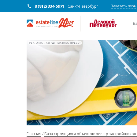
8 (812) 334-5971
Заказать звон
Санкт-Петербург
Б
РЕКЛАМА • АО "ДП БИЗНЕС ПРЕСС"
Главная
База строящихся объектов: реестр застройщиков 