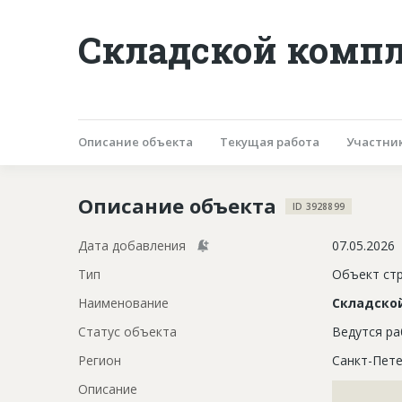
Складской компл
Описание объекта
Текущая работа
Участни
Описание объекта
ID 3928899
Дата добавления
07.05.2026
Тип
Объект ст
Наименование
Складско
Статус объекта
Ведутся р
Регион
Санкт-Пете
Описание
?????????????