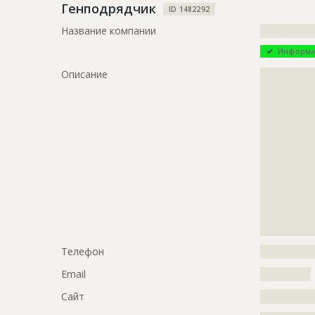
Генподрядчик
ID 1482292
Название компании
?????????????
Информа
Описание
?????????????
?????????????
?????????????
?????????????
?????????????
?????????????
?????????????
?????????????
?????????????
?????????????
?????????????
?????????????
Телефон
?????????????
Email
????????????
Сайт
?????????????