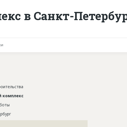
екс в Санкт-Петербур
ки
роительства
й комплекс
аботы
рбург
???????????????????????????????????????????????????