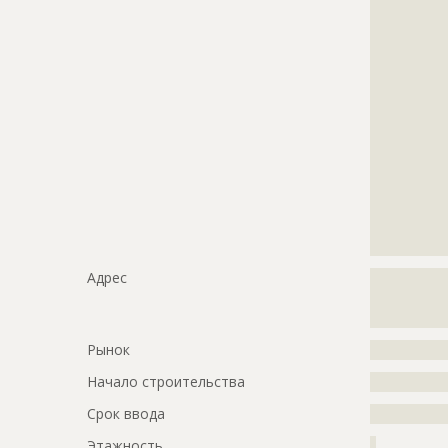
?????????????
?????????????
?????????????
?????????????
?????????????
?????????????
?????????????
?????????????
?????????????
?????????????
?????????????
?????????????
?????????????
Адрес
?????????????
?????????????
?????????????
Рынок
?????????????
Начало строительства
???????????
Срок ввода
???????????
Этажность
?