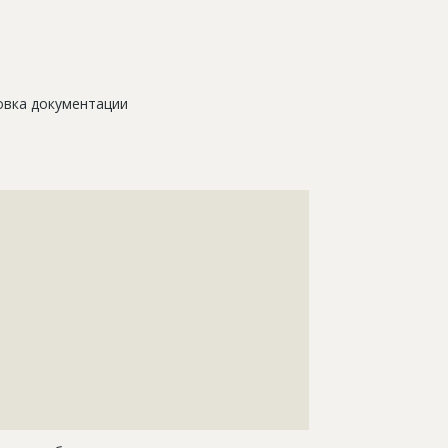
овка документации
???????????????????????????????????????????????????
???????????????????????????????????????????????????
???????????????????????????????????????????????????
???????????????????????????????????????????????????
???????????????????????????????????????????????????
???????????????????????????????????????????????????
???????????????????????????????????????????????????
???????????????????????????????????????????????????
???????????????????????????????????????????????????
???????????????????????????????????????????????????
???????????????????????????????????????????????????
??????????????????????????