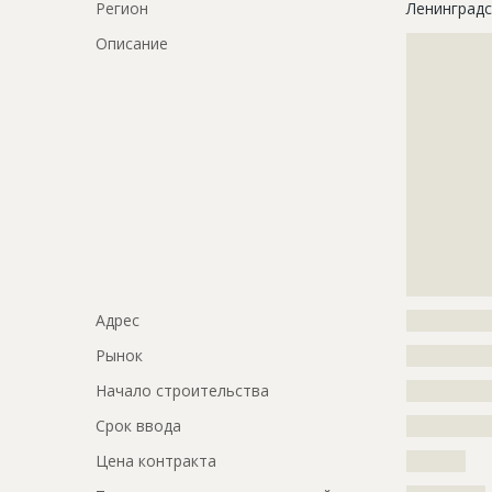
Регион
Ленинградс
Описание
?????????????
?????????????
?????????????
?????????????
?????????????
?????????????
?????????????
?????????????
?????????????
?????????????
?????????????
?????????????
Адрес
?????????????
Рынок
?????????????
Начало строительства
???????????
Срок ввода
???????????
Цена контракта
?????????