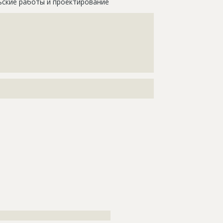
ьские работы и проектирование
????????????????????????????????????????????
????????????????????????????????????????????
????????????????????????????????????????????
????????????????????????????????????????????
????????????????????????????????????????????
???????????????????????????????????????
???????????????????????????????????????????????????
??????????????????
тельные работы
???????????????????????????????????????????????????
???????????????????????????????????????????????????
?????????????????????????????????????
???????????????????????????????????????????????????