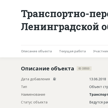
Транспортно-пер
Ленинградской о
Описание объекта
Текущая работа
Участни
Описание объекта
ID 33553
Дата добавления
13.06.2018
Тип
Объект ст
Наименование
Транспор
Статус объекта
Ведутся р