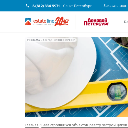
8 (812) 334-5971
Заказать звон
Санкт-Петербург
Б
РЕКЛАМА • АО "ДП БИЗНЕС ПРЕСС"
Главная
База строящихся объектов: реестр застройщиков 