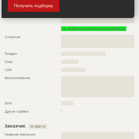
Получить подборку
Застройщик
ID 1968119
Название компании
??????????????????????????????????????????????????????????
???????????????????????????????????????????????????
Информация проверена и подтверждена
Описание
??????????????????????????????????????????????????????????
??????????????????????????????????????????????????????????
?????????????????????????????????
Телефон
????????????????????????????????????
Email
??????????????
Сайт
????????????????????
Местоположение
??????????????????????????????????????????????????????????
??????????????????????????????????????????????????????????
??????????????????????????????????????????????????????????
??????????????????????????????????????????????????????????
?????????????????????????
ИНН
??????????
Другие стройки
?
Заказчик
ID 1968119
Название компании
??????????????????????????????????????????????????????????
???????????????????????????????????????????????????