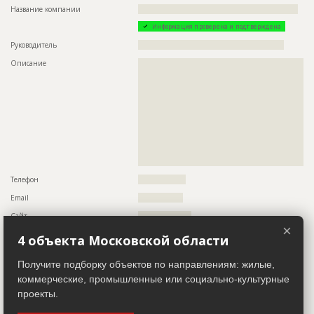
Название компании
?????????????????????????????????????????????????????????
Информация проверена и подтверждена
Руководитель
????????????????????????????????????????????????????
Описание
??????????????????????????????????????????????????????????
??????????????????????????????????????????????????????????
??????????????????????????????????????????????????????????
??????????????????????????????????????????????????????????
??????????????????????????????????????????????????????????
??????????????????????????????????????????????????????????
??????????????????????????????????????????????????????????
??????????????????????????????????????????????????????????
??????????????????????????????????????????????????????????
??????????????????????????????????????????????????????????
?????
Телефон
?????????????????
Email
????????????????
Сайт
???????????????????
×
Местоположение
??????????????????????????????????????????????????????????
4 объекта Московской области
??????????????????????????????????????????????????????????
??????????????????????????????????????????????????????????
????????????????????????????????????
Получите подборку объектов по направлениям: жилые,
коммерческие, промышленные или социально-культурные
ИНН
??????????
проекты.
Другие стройки
?