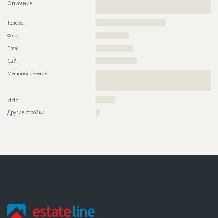
Описание
??????????????????????????????????????????????????????????
?????????????????????????????????????????????
Телефон
????????????????????????????????????
Факс
?????????????????
Email
???????????????????
Сайт
?????????????????????
Местоположение
??????????????????????????????????????????????????????????
??????????????????????????????????????????????????????????
???????
ИНН
??????????
Другие стройки
??