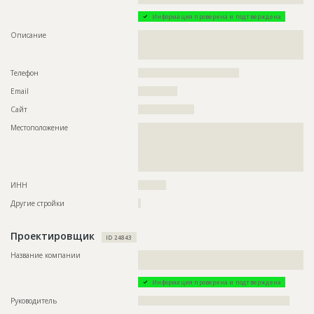
Информация проверена и подтверждена
Описание
??????????????????????????????????????????????????????????
??????????????????????????????????????????????????????????
?????????????????????????????????
Телефон
????????????????????????????????????
Email
??????????????
Сайт
????????????????????
Местоположение
??????????????????????????????????????????????????????????
??????????????????????????????????????????????????????????
??????????????????????????????????????????????????????????
??????????????????????????????????????????????????????????
?????????????????????????
ИНН
??????????
Другие стройки
?
Проектировщик
ID 24843
Название компании
??????????????????????????????????????????????????????????
?????
Информация проверена и подтверждена
Руководитель
??????????????????????????????????????????????????????