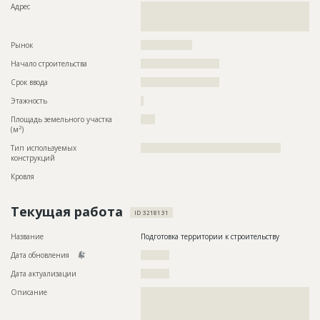
Адрес
??????????????????????????????????????????????????????????
??????????????????????????????????????????????????????????
??????????????????????????????????????????????????
Рынок
??????????????????
Начало строительства
??????????????????????
Срок ввода
??????????????????????
Этажность
?
Площадь земельного участка
????
2
(м
)
Тип используемых
?????????????????????????????????????????????????
конструкций
Кровля
Текущая работа
ID 3218131
Название
Подготовка территории к строительству
Дата обновления
??????????
Дата актуализации
??????????
Описание
??????????????????????????????????????????????????????????
??????????????????????????????????????????????????????????
??????????????????????????????????????????????????????????