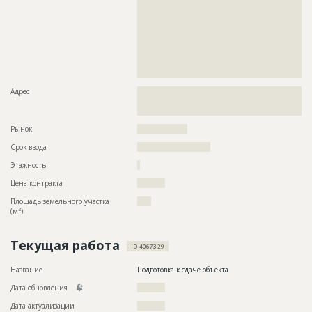
??????????????????????????????????????????????????????????
??????????????????????????????????????????????????????????
??????????????????????????????????????????????????????????
??????????????????????????????????????????????????????????
??????????????????????????????????????????????????????????
??????????????????????????????????????????????????????????
??????????????????????????????????????????????????????????
????????????????????????????????????????????
Адрес
??????????????????????????????????????????????????????????
??????????????????????????????????????????????????????????
?????????????????????
Рынок
??????????????????
Срок ввода
?????????????????????
Этажность
?
Цена контракта
??????????
Площадь земельного участка
????
2
(м
)
Текущая работа
ID 4067329
Название
Подготовка к сдаче объекта
Дата обновления
??????????
Дата актуализации
??????????