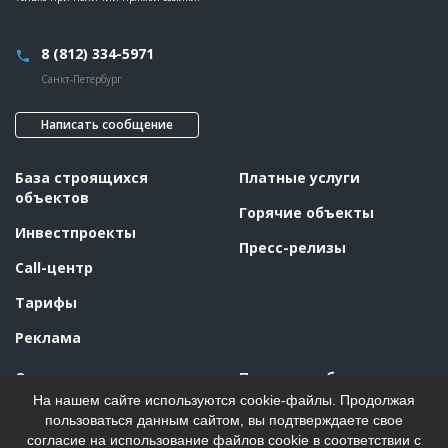
8 (812) 334-5971
Санкт-Петербург
Написать сообщение
База строящихся
Платные услуги
объектов
Горячие объекты
Инвестпроекты
Пресс-релизы
Call-центр
Тарифы
Реклама
О проекте
Правила работы
На нашем сайте используются cookie-файлы. Продолжая
Конкурентные преимущества
Новости
пользоваться данным сайтом, вы подтверждаете свое
Отзывы
согласие на использование файлов cookie в соответствии с
Глоссарий