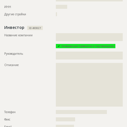
???????????????????????????????????????????????
???????????????????????????????????????????????
ИНН
??????????
???????????????????????????????????????????????
???????????????????????????????????????????????
Другие стройки
?
???????????????????????????????????????????????
????????????????????????????????????????????
Инвестор
ID 493027
Предполагаемые потребности
??????????????????????????????????????????????
Название компании
??????????????????????????????????????????????????????????
??????????????
Информация проверена и подтверждена
Руководитель
??????????????????????????????????????????????????????????
??
Описание
??????????????????????????????????????????????????????????
??????????????????????????????????????????????????????????
??????????????????????????????????????????????????????????
??????????????????????????????????????????????????????????
??????????????????????????????????????????????????????????
??????????????????????????????????????????????????????????
??????????????????????????????????????????????????????????
??????????????????????????????????????????????????????????
??????????????????????????????????????????????????????????
??????????????????????????????????????????????????????????
?????????
Телефон
?????????????????????????????????????????????
Факс
?????????????????
Email
????????????????