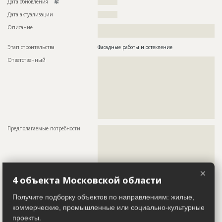
Дата обновления
??????????
Дата актуализации
??????????
Описание
??????????????????????????????????????????????????????????
??????????????????????????????????????????????????????????
Этап строительства
Фасадные работы и остекление
Ответственный
???????????????????????????????????????????????
???????????????????????????????????????????????
???????????????????????????????????????????????
???????????????????????????????????????????????
???????????????????????????????????????????????
???????????????????????????????????????????????
???????????????????????????????????????????????
???????????????????????????????????????????????
???????????????????????????????????????
Предполагаемые потребности
??????????????????????????????????????????????????????????
??????????????????????????????????????????????????????????
??????????????????????????????????????????????????????????
??????????????????????????????????????????????????????????
??????????????????????????????????????????????????????????
??????????????????????????????????????????????????????????
??????????????????????????????????????????????????????????
×
???????????????????
4 объекта Московской области
Получите подборку объектов по направлениям: жилые,
Завершенные работы
коммерческие, промышленные или социально-культурные
проекты.