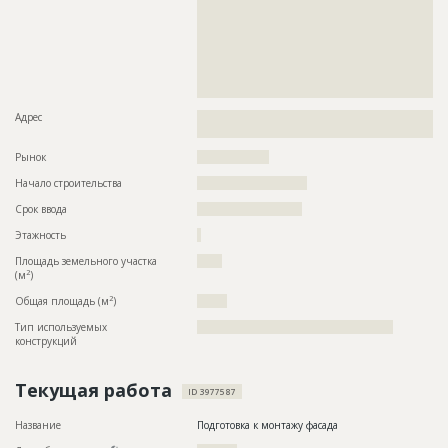
??????????????????????????????????????????????????????????
??????????????????????????????????????????????????????????
??????????????????????????????????????????????????????????
??????????????????????????????????????????????????????????
??????????????????????????????????????????????????????????
??????????????????????????????????????????????????????????
?????????????????????????????????????????????????
Адрес
??????????????????????????????????????????????????????????
????????????????????????????????????????
Рынок
??????????????????
Начало строительства
??????????????????????
Срок ввода
?????????????????????
Этажность
?
Площадь земельного участка
?????
2
(м
)
2
Общая площадь (м
)
??????
Тип используемых
?????????????????????????????????????????????????
конструкций
Текущая работа
ID 3977587
Название
Подготовка к монтажу фасада