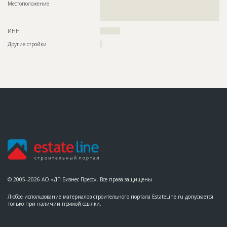
Местоположение
??????????????????????????????????????????????????????????
??????????????????????????????????????????????????????????
?????????????????????????????????
ИНН
??????????
Другие стройки
?
© 2005–2026 АО «ДП Бизнес Пресс». Все права защищены
Любое использование материалов строительного портала EstateLine.ru допускается
только при наличии прямой ссылки.