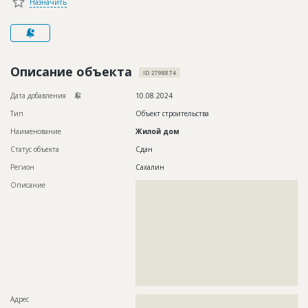
Назначить
Новости
Платные услуги
Пресс-релизы
Описание объекта
ID 2798874
Правила работы
Дата добавления
10.08.2024
Контакты
Тип
Объект строительства
Наименование
Жилой дом
Личный кабинет
Статус объекта
Сдан
Регион
Сахалин
Описание
??????????????????????????????????????????????????????????
??????????????????????????????????????????????????????????
??????????????????????????????????????????????????????????
??????????????????????????????????????????????????????????
??????????????????????????????????????????????????????????
??????????????????????????????????????????????????????????
??????????????????????????????????????????????????????????
??????????????????????????????????????????????????????????
??????????????????????????????????????????????????????????
??????????????????????????????????????????????????????????
?????????????????????????????????????????????????????
Адрес
??????????????????????????????????????????????????????????