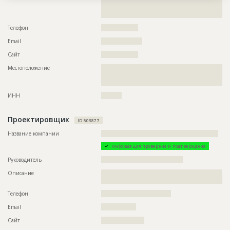
??????????????????????????????????????????????????????????
Описание
???????????????????????????????????????????????????????
??????????????????????????????????????????????????????????
???????????????????????????????????????????
Этап строительства
Общестроительные работы
Телефон
??????????????????
Ответственный
???????????????????????????????????????????????
???????????????????????????????????????????????
Email
????????????????????
???????????????????????????????????????????????
???????????????????????????????????????????????
Сайт
??????????????????
?????????????
Местоположение
??????????????????????????????????????????????????????????
Предполагаемые потребности
??????????????????????????????????????????????????????????
??????????????????????????????????????????????????????????
??????????????????????????????????????????????????????????
??
??????????????????????????????????????????????????????????
??????????????????????????????????????????????????????????
ИНН
??????????
??????????????????????????????????????????????????????????
??????????????????????????????????????????????????????????
??????????????????????????????????????????????????????????
Проектировщик
ID 503877
??????????????????????????????????????????????????????????
??????????????????????????????????????????????????????????
Название компании
?????????????????????????????????????????????????????????
??????????????????????????????????????????????????????????
??????????????????????????????????????????????????????????
Информация проверена и подтверждена
??????????????????????????????????????????????????????????
??????????????????????????????????????????????????????????
Руководитель
????????????????????????????????????????
??????????????????????????????????????????????????????????
??????????????????????????????????????????????????????????
Описание
??????????????????????????????????????????????????????????
??????????????????????????????????????????????????????????
????????????????????????
??????????????????????????????????????????????????????????
?????????????????????????
Телефон
??????????????????????????????????
Email
?????????????????
Сайт
?????????????????????