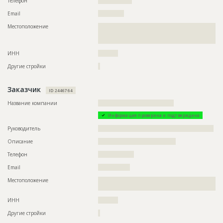
Телефон
?????????????????
??????????????????????????????????????????????????????????
??????????????????????????????????????????????????????????
Email
?????????????
??????????????????????????????????????????????????????????
??????????????????????????????????????????????????????????
Местоположение
??????????????????????????????????????????????????????????
??????????????????????????????????????????????????????????
??????????????????????????????????????????????????????????
??????????????????????????????????????????????????????????
????????
??????????????????????????????????????????????????????????
??????????????????????????????????????????????????????????
ИНН
??????????
??????????????????????????????????????????????????????????
??????????????????????????????????????????????????????????
Другие стройки
?
??????????????????????????????????????????????????????????
??????????????????????????????????????????????????????????
??????????????????????????????????????????????????????????
Заказчик
ID 2446764
??????????????????????????????????????????????????????????
??????????????????????????????????????????????????????????
Название компании
??????????????????????????????????????
??????????????????????????????????????????????????????????
??????????????????????????????????????????????????????????
Информация проверена и подтверждена
??????????????????????????????????????????????????????????
??????????????????????????????????????????????????????????
Руководитель
??????????????????????????????????????????????????????????
??????????????????????????????????????????????????????????
??????????????????????????????????????????????????????????
Описание
???????????????????????????????????????
??????????????????????????????????????????????????????????
Телефон
??????????????????
??????????????????????????????????????????????????????????
??????????????????????????????????????????????????????????
Email
????????????????
??????????????????????????????????????????????????????????
???????????????????????????????????
Местоположение
??????????????????????????????????????????????????????????
????????????????????????????????????????????????
ИНН
??????????
Другие стройки
?