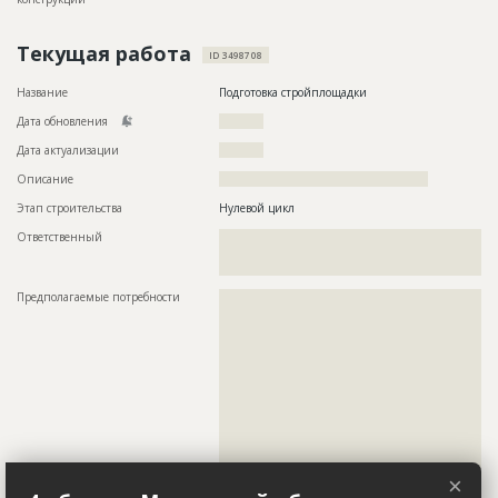
Текущая работа
ID 3498708
Название
Подготовка стройплощадки
Дата обновления
??????????
Дата актуализации
??????????
Описание
???????????????????????????????????????????????
Этап строительства
Нулевой цикл
Ответственный
???????????????????????????????????????????????
???????????????????????????????????????????????
???????????????????????????????????????????????
Предполагаемые потребности
??????????????????????????????????????????????????????????
??????????????????????????????????????????????????????????
??????????????????????????????????????????????????????????
??????????????????????????????????????????????????????????
??????????????????????????????????????????????????????????
??????????????????????????????????????????????????????????
??????????????????????????????????????????????????????????
??????????????????????????????????????????????????????????
??????????????????????????????????????????????????????????
??????????????????????????????????????????????????????????
??????????????????????????????????????????????????????????
??????????????????????????????????????????????????????????
×
??????????????????????????????????????????????????????????