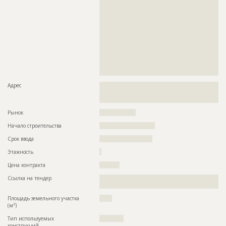
??????????????????????????????????????????????????????????
??????????????????????????????????????????????????????????
??????????????????????????????????????????????????????????
??????????????????????????????????????????????????????????
??????????????????????????????????????????????????????????
??????????????????????????????????????????????????????????
??????????????????????????????????????????????????????????
??????????????????????????????????????????????????????????
??????????????????????????????????????????????????????????
??????????????????????????????????????????????????????????
????????????????????????????????????
Адрес
??????????????????????????????????????????????????????????
??????????????????????????????????????????????????????????
??????????????
Рынок
??????????????????
Начало строительства
??????????????????????
Срок ввода
?????????????????????
Этажность
?
Цена контракта
??????????
Ссылка на тендер
??????????????????????????????????????????????????????????
????????????????????????????????????
Площадь земельного участка
?????
2
(м
)
Тип используемых
????????????
конструкций