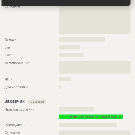
???????????????????????????????????????????????
Описание
??????????????????????????????????????????????????????????
???????????????????????????????????????????????
??????????????????????????????????????????????????????????
???????????????????????????????????????????????
??????????????????????????????????????????????????????????
???????????????????????????????????????????????
??????????????????????????????????????????????????????????
???????
??????????????????????????????????????????????????????????
Предполагаемые потребности
??????????????????????????????????????????????????????????
??????????????????????????????????????????????????????????
??????????????????????????????????????????????????????????
????
??????????????????????????????????????????????????????????
Телефон
??????????????????????????????????????
??????????????????????????????????????????????????????????
??????????????????????????????????????????????????????????
Email
?????????????????
??????????????????????????????????????????????????????????
??????????????????????????????????????????????????????????
Сайт
????????????????????
??????????????????????????????????????????????????????????
??????????????????????????????????????????????????????????
Местоположение
??????????????????????????????????????????????????????????
??????????????????????????????????????????????????????????
??????????????????????????????????????????????????????????
??????????????????????????????????????????????????????????
??????????????????????????
??????????????????????????????????????????????????????????
??????????????????????????????????????????????????????????
ИНН
??????????
??????????????????????????????????????????????????????????
??????????????????????????????????????????????????????????
Другие стройки
?
??????????????????????????????????????????????????????????
??????????????????????????????????????????????????????????
??????????????????????????????????????????????????????????
Заказчик
ID 2660888
??????????????????????????????????????????????????????????
??????????????????????????????????????????????????????????
Название компании
?????????????????????????????
???????????
Информация проверена и подтверждена
Руководитель
????????????????????????????????????????????????
ID
2749780
Описание
??????????????????????????????????????????????????????????
Название
Общестроительные работы