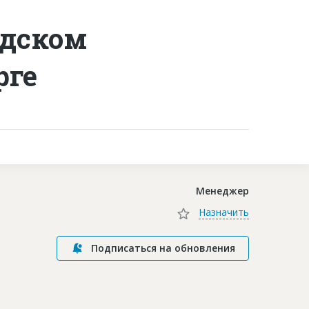
адском
Контакты
рге
Менеджер
Назначить
Подписаться на обновления