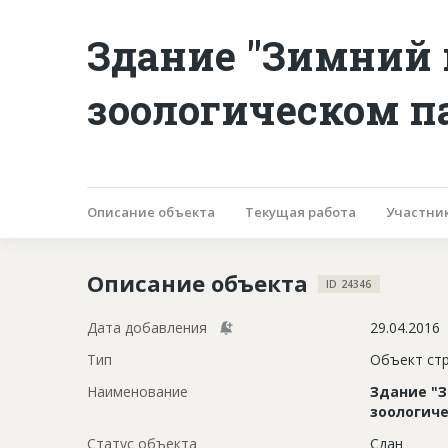
Здание "Зимний 
зоологическом п
Описание объекта
Текущая работа
Участни
Описание объекта
ID 24346
Дата добавления
29.04.2016
Тип
Объект ст
Наименование
Здание "
зоологич
Статус объекта
Сдан