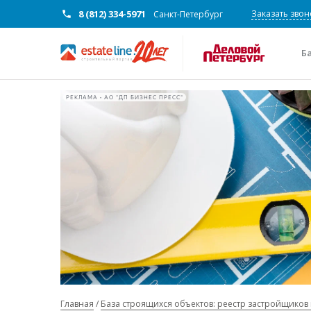
8 (812) 334-5971
Заказать звон
Санкт-Петербург
Б
РЕКЛАМА • АО "ДП БИЗНЕС ПРЕСС"
Главная
База строящихся объектов: реестр застройщиков 