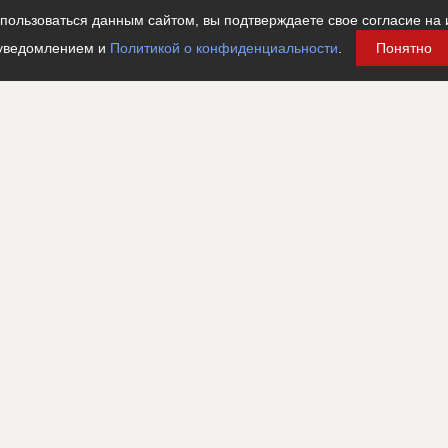
ользоваться данным сайтом, вы подтверждаете свое согласие на 
уведомлением и
Политикой о конфиденциальности
.
Понятно