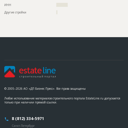
ИНН
??????????
Другие стройки
?
© 2005–2026 АО «ДП Бизнес Пресс». Все права защищены
Любое использование материалов строительного портала EstateLine.ru допускается
только при наличии прямой ссылки.
8 (812) 334-5971
Санкт-Петербург