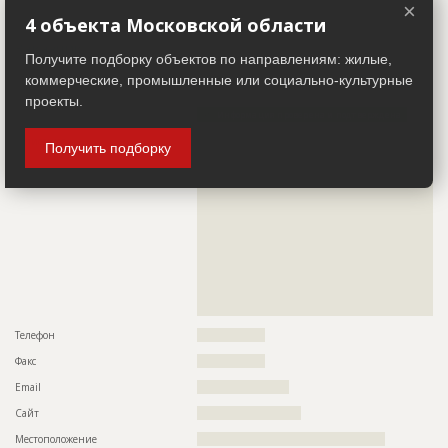
Другие стройки
?
×
4 объекта Московской области
Заказчик
ID 492224
Получите подборку объектов по направлениям: жилые,
Название компании
??????????????????????????????????????????????????????????
коммерческие, промышленные или социально-культурные
?????????????????????????????????????????????
проекты.
Информация проверена и подтверждена
Описание
??????????????????????????????????????????????????????????
Получить подборку
??????????????????????????????????????????????????????????
??????????????????????????????????????????????????????????
??????????????????????????????????????????????????????????
??????????????????????????????????????????????????????????
??????????????????????????????????????????????????????????
??????????????????????????????????????????????????????????
??????????????????????????????????????????????????????????
??????????????????????????????????????????????????????????
??????????????????????????????????????????????????????????
??????????????????????????????????????????????????????????
??????????????????????????????????????????????????????????
??????????????????????????????????????
Телефон
?????????????????
Факс
?????????????????
Email
???????????????????????
Сайт
??????????????????????????
Местоположение
???????????????????????????????????????????????