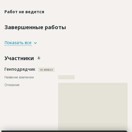
Работ не ведется
Завершенные работы
ID
76284
Показать все
Название
Выполнение работ по ремонту санузлов в
столовой
Участники
Дата обновления
??????????
Генподрядчик
Описание
??????????????????????????????????????????????????????????
ID 499823
??????????????????????????????
Название компании
??????????????
Описание
??????????????????????????????????????????????????????????
??????????????????????????????????????????????????????????
??????????????????????????????????????????????????????????
??????????????????????????????????????????????????????????
??????????????????????????????????????????????????????????
??????????????????????????????????????????????????????????
??????????????????????????????????????????????????????????
??????????????????????????????????????????????????????????
??????????????????????????????????????????????????????????
??????????????????????????????????????????????????????????
??????????????????????????????????????????????????????????
????????????????????????