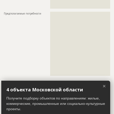
???????????????????????????????????????????????
????????????????
Предполагаемые потребности
??????????????????????????????????????????????????????????
??????????????????????????????????????????????????????????
??????????????????????????????????????????????????????????
??????????????????????????????????????????????????????????
??????????????????????????????????????????????????????????
??????????????????????????????????????????????????????????
??????????????????????????????????????????????????????????
??????????????????????????????????????????????????????????
??????????????????????????????????????????????????????????
??????????????????????????????????????????????????????????
??????????????????????????????????????????????????????????
??????????????????????????????????????????????????????????
??????????????????????????????????????????????????????????
??????????????????????????????????????????????????????????
??????????????????????????????????????????????????????????
??????????????????????????????????????????????????????????
??????????????????????????????????????????????????????????
???
×
Завершенные работы
4 объекта Московской области
Получите подборку объектов по направлениям: жилые,
ID
3725288
Показать все
коммерческие, промышленные или социально-культурные
Название
Работы на разных стадиях строительства
проекты.
Участники
Дата обновления
??????????