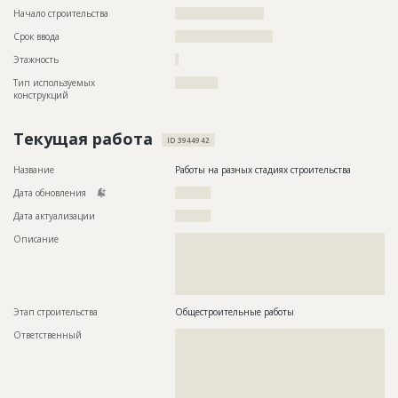
Начало строительства
????????????????????
Срок ввода
??????????????????????
Этажность
?
Тип используемых
????????????
конструкций
Текущая работа
ID 3944942
Название
Работы на разных стадиях строительства
Дата обновления
??????????
Дата актуализации
??????????
Описание
??????????????????????????????????????????????????????????
??????????????????????????????????????????????????????????
??????????????????????????????????????????????????????????
??????????????????????????????????????????????????????????
??????????????????????????????
Этап строительства
Общестроительные работы
Ответственный
???????????????????????????????????????????????
???????????????????????????????????????????????
???????????????????????????????????????????????
???????????????????????????????????????????????
???????????????????????????????????????????????
???????????????????????????????????????????????