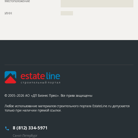
Местоположение
??????????????????????????????????????????????????????????
??????????????????????????????????????????????????????????
?????????????????????????????
??????????????????????????????????????????????????????????
??????????????????????????????????????????????????????????
ИНН
??????????
??????????????????????????????????????????????????????????
??????????????????????????????????????????????????????????
??????????????????????????????????????????????????????????
??????????????????????????????????????????????????????????
???????????????????????????????
ID
125796
Название
Работы на разных стадиях
Дата обновления
??????????
Описание
??????????????????????????????????????????????????????????
??????????????????????????????????????????????????????????
??????????????????????????????????????????????????????????
???????????????????????????????????????
Этап строительства
Общестроительные работы
© 2005–2026 АО «ДП Бизнес Пресс». Все права защищены
Ответственный
???????????????????????????????????????????????
???????????????????????????????????????
Любое использование материалов строительного портала EstateLine.ru допускается
только при наличии прямой ссылки.
Предполагаемые потребности
??????????????????????????????????????????????????????????
??????????????????????????????????????????????????????????
???????????????
8 (812) 334-5971
ID
120482
Санкт-Петербург