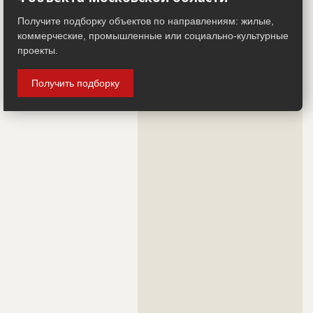
??????????????????????????????????????????????????????????
Дата обновления
??????????
??????????????????????????????????????????????????????????
Получите подборку объектов по направлениям: жилые,
Описание
??????????????????????????????????????????????????????????
??????????????????????????????????????????????????????????
?????????????????????????????????????????????????
??????????????????????????????????????????????????????????
коммерческие, промышленные или социально-культурные
??????????????????????????????????????????????????????????
Этап строительства
Фасадные работы и остекление
проекты.
??????????????????????????????????????????????????????????
??????????????????????????????????????????????????????????
Ответственный
???????????????????????????????????????????????
??????????????????????????????????????????????????????????
???????????????????????????????????????????????
??????????????????????????????????????????????????????????
Получить подборку
???????????????????????????????????????????????
??????????????????????????????????????????????????????????
??????
??????????????????????????????????????????????????????????
??????????????????????????????????????????????????????????
Предполагаемые потребности
??????????????????????????????????????????????????????????
??????????????????????????????????????????????????????????
??????????????????????????????????????????????????????????
??????????????????????????????????????????????????????????
??????????????????????????????????????????????????????????
??????????????????????????????????????????????????????????
??????????????????????????????????????????????????????????
??????????????????????????????????????????????????????????
??????????????????????????????????????????????????????????
??????????????????????????????????????????????????????????
??????????????????????????????????????????????????????????
??????????????????????????????????????????????????????????
??????????????????????????????????????????????????????????
??????????????????????????????????????????????????????????
??????????????????????????????????????????????????????????
??????????????????????????????????????????????????????????
??????????????????????????????????????????????????????????
??????????????????????????????????????????????????????????
??????????????????????????????????????????????????????????
??????????????????????????????????????????????????????????
??????????????????????????????????????????????????????????
??????????????????????????????????????????????????????????
??????????????????????????????????????????????????????????
??????????????????????????????????????????????????????????
??????????????????????????????????????????????????????????
??????????????????????????????????????????????????????????
??????????????????????????????????????????????????????????
??????????????????????????????????????????????????????????
??????????????????????????????????????????????????????????
??????????????????????????????????????????????????????????
??????????????????????????????????????????????????????????
??????????????????????????????????????????????????????????
??????????????????????????????????????????????????????????
??????????????????????????????????????????????????????????
??????????????????????????????????????????????????????????
??????????????????????????????????????????????????????????
???
??????????????????????????????????????????????????????????
??????????????????????????????????????????????????????????