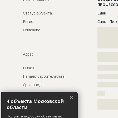
ПРОФЕССО
Статус объекта
Сдан
Регион
Санкт-Пете
Описание
?????????????
?????????????
?????????????
?????????????
Адрес
?????????????
??????????
Рынок
?????????????
Начало строительства
???????????
Срок ввода
???????????
Цена контракта
?????
×
4 объекта Московской
Ссылка на тендер
?????????????
области
?????????????
Получите подборку объектов по