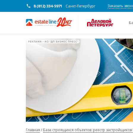
8 (812) 334-5971
Заказать звон
Санкт-Петербург
Б
РЕКЛАМА • АО "ДП БИЗНЕС ПРЕСС"
Главная
База строящихся объектов: реестр застройщиков 