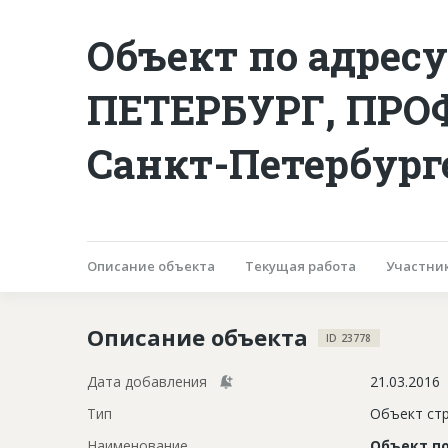
Объект по адресу
ПЕТЕРБУРГ, ПРОФ
Санкт-Петербург
Описание объекта
Текущая работа
Участни
Описание объекта
ID 23778
Дата добавления
21.03.2016
Тип
Объект ст
Наименование
Объект по