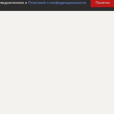
уведомлением и
Политикой о конфиденциальности
.
Понятно