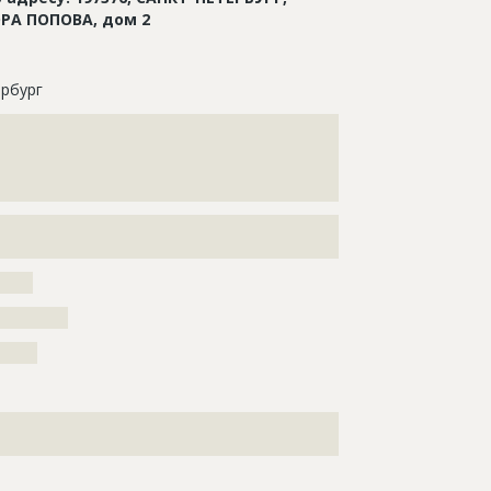
РА ПОПОВА, дом 2
рбург
???????????????????????????????????????????????????
???????????????????????????????????????????????????
???????????????????????????????????????????????????
??????????????????????????
???????????????????????????????????????????????????
?????
?????????
?????
???????????????????????????????????????????????????
???????????????????????????????????