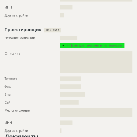
ИНН
??????????
Другие стройки
???
Проектировщик
ID 411988
Название компании
??????????????
Информация проверена и подтверждена
Описание
??????????????????????????????????????????????????????????
??????????????????????????????????????????????????????????
??????????????????????????????????????????????????????????
??????????????????????????????????????????????????????????
???????????????????
Телефон
?????????????????
Факс
?????????????????
Email
????????????????????
Сайт
???????????????
Местоположение
??????????????????????????????????????????????????????????
????????
ИНН
??????????
Другие стройки
?
Документы