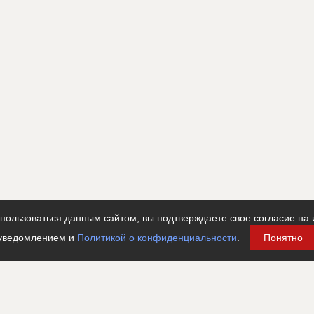
ользоваться данным сайтом, вы подтверждаете свое согласие на 
уведомлением и
Политикой о конфиденциальности
.
Понятно