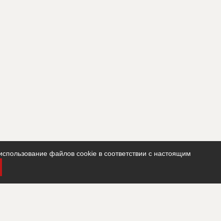
использование файлов cookie в соответствии с настоящим