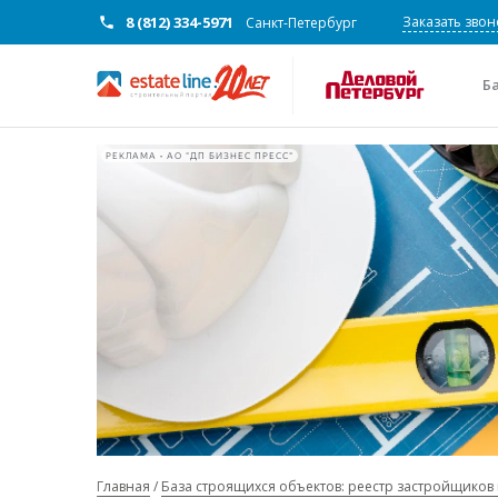
8 (812) 334-5971
Заказать звон
Санкт-Петербург
Б
РЕКЛАМА • АО "ДП БИЗНЕС ПРЕСС"
Главная
База строящихся объектов: реестр застройщиков 