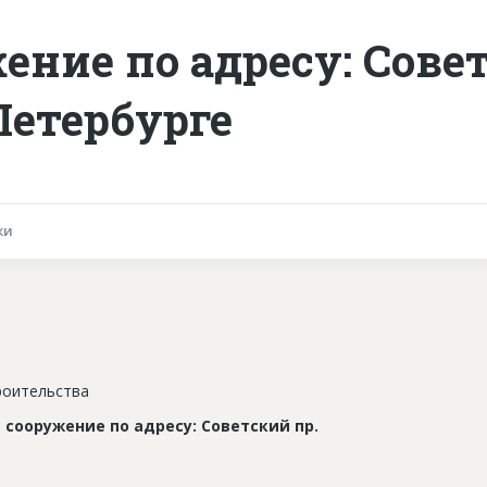
ение по адресу: Сове
-Петербурге
ки
роительства
сооружение по адресу: Советский пр.