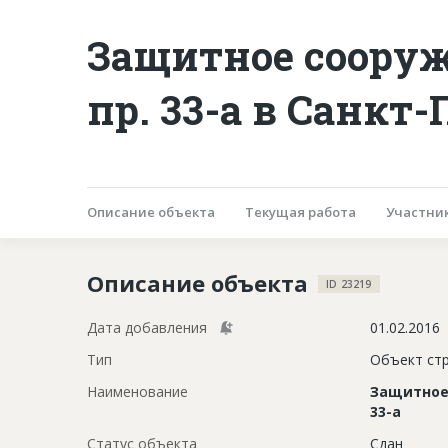
Защитное сооруж
пр. 33-а в Санкт
Описание объекта
Текущая работа
Участни
Описание объекта
ID 23219
Дата добавления
01.02.2016
Тип
Объект ст
Наименование
Защитное 
33-а
Статус объекта
Сдан