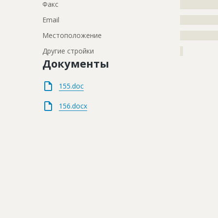
Факс
?????????????
Email
?????????????
Местоположение
?????????????
Другие стройки
?
Документы
155.doc
156.docx