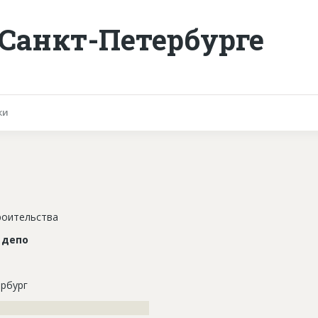
 Санкт-Петербурге
ки
роительства
 депо
рбург
???????????????????????????????????