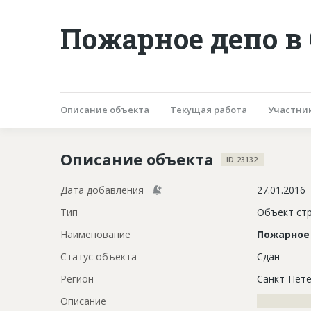
Пожарное депо в
Описание объекта
Текущая работа
Участни
Описание объекта
ID 23132
Дата добавления
27.01.2016
Тип
Объект ст
Наименование
Пожарное
Статус объекта
Сдан
Регион
Санкт-Пете
Описание
?????????????