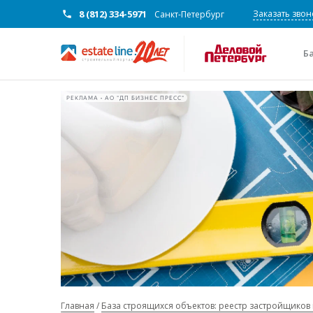
8 (812) 334-5971
Заказать звон
Санкт-Петербург
Б
РЕКЛАМА • АО "ДП БИЗНЕС ПРЕСС"
Главная
База строящихся объектов: реестр застройщиков 