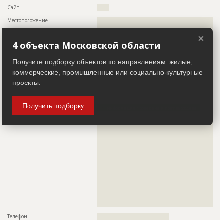
Сайт
??????
Местоположение
??????????????????????????????????????????????????????????
????????
×
ИНН
??????????
4 объекта Московской области
Другие стройки
?
Получите подборку объектов по направлениям: жилые,
коммерческие, промышленные или социально-культурные
Заказчик
ID 455993
проекты.
Название компании
??????????????????????????????????????????????????????????
??????????????????????
Получить подборку
Информация проверена и подтверждена
Описание
??????????????????????????????????????????????????????????
??????????????????????????????????????????????????????????
??????????????????????????????????????????????????????????
??????????????????????????????????????????????????????????
??????????????????????????????????????????????????????????
??????????????????????????????????????????????????????????
??????????????????????????????????????????????????????????
??????????????????????????????????????????????????????????
??????????????????????????????????????????????????????????
??????????????????????????????????????????????????????????
??????????????????????????????????????????????????????????
??????????????????????????????????????????????????????????
?????????????????????????????
Телефон
?????????????????????????????????????