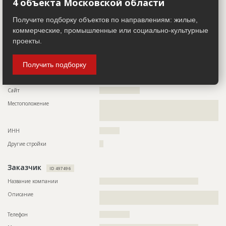
4 объекта Московской области
??????????????????????????????????????????????????????????
??????????????????????????????????????????????????????????
??????????????????????????????????????????????????????????
??????????????????????????????????????????????????????????
??????????????????????????????????????????????????????????
???????????????????????????????????
Получите подборку объектов по направлениям: жилые,
??????????????????????????????????????????????????????????
коммерческие, промышленные или социально-культурные
??????????????????????????????????????????????????????????
?????????
проекты.
Телефон
?????????????????
Получить подборку
Факс
?????????????????
Email
?????????????????????????????????
Сайт
????????????????????
Местоположение
??????????????????????????????????????????????????????????
??????????????????????????????????????????????????????????
???????????????
ИНН
??????????
Другие стройки
??
Заказчик
ID 497496
Название компании
?????????????????????????????????????????????????
Описание
??????????????????????????????????????????????????????????
???????
Телефон
???????????????