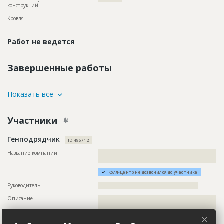
конструкций
Кровля
Работ не ведется
Завершенные работы
ID
72023
Показать все
Название
Демонтаж перегородок при капитальном
ремонте здания поликлиники
Участники
Дата обновления
??????????
Генподрядчик
Описание
??????????????????????????????????????????????????????????
ID 496712
??????????????????
Название компании
??????????????????????????????????????????????????????????
Этап строительства
Внутренние и отделочные работы
?????????????????????
Предполагаемые потребности
??????????????????????????????????????????????????????????
Колл-центр не дозвонился до участника
??????????????????????????????????????????????????????????
??????????????????????????????????????????????????????????
Руководитель
??????????????????????????????????????????????????
??????????????????????????????????????????????????????????
Описание
??????????????????????????????????????????????????????????
??????????????????????????????????????????????????????????
??????????????????????????????????????????????????????????
??????????????????????????????????????????????????????????
??????????????????????????????????????????????????????????
??????????????????????????????????????????????????????????
×
??????????????????????????????????????????????????????????
??????????????????????????????????????????????????????????