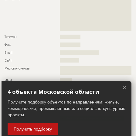
??????????????????????????????????????????????????????????
??????????????????????????????????????????????????????????
??????????????????????????????????????????????????????????
??????????????????????????????????????????????????????????
??????????????????????????????????????????????????????????
??????????????????????????????????????????????????????????
?????????????????????????????????????????????????
Телефон
?????????????????
Факс
?????????????????
Email
????????????????????????????????
Сайт
????????????????
Местоположение
??????????????????????????????????????????????????????????
??????
ИНН
??????????
×
Другие стройки
?
4 объекта Московской области
Получите подборку объектов по направлениям: жилые,
Застройщик
ID 497376
коммерческие, промышленные или социально-культурные
Название компании
??????????????
проекты.
Информация проверена и подтверждена
Описание
??????????????????????????????????????????????????????????
Получить подборку
??????????????????????????????????????????????????????????
??????????????????????????????????????????????????????????