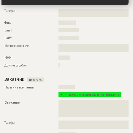
???????????????????????????????????????????????????
Телефон
??????????????????????????????????????????????????????????
??????
Факс
???????????????
Email
?????????????????
Сайт
?????????????????
Местоположение
??????????????????????????????????????????????????????????
????
ИНН
??????????
Другие стройки
?
Заказчик
ID 497376
Название компании
??????????????
Информация проверена и подтверждена
Описание
??????????????????????????????????????????????????????????
??????????????????????????????????????????????????????????
??????????????????????????????????????????????????????????
???????????????????????????????????????????????????
Телефон
??????????????????????????????????????????????????????????
??????