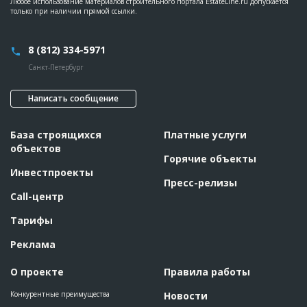
Любое использование материалов строительного портала EstateLine.ru допускается
только при наличии прямой ссылки.
8 (812) 334-5971
Санкт-Петербург
Написать сообщение
База строящихся
Платные услуги
объектов
Горячие объекты
Инвестпроекты
Пресс-релизы
Call-центр
Тарифы
Реклама
О проекте
Правила работы
Конкурентные преимущества
Новости