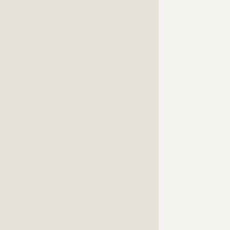
???????????????????????????????????????????????????
???????????????????????????????????????????????????
???????????????????????????????????????????????????
???????????????????????????????????????????????????
???????????????????????????????????????????????????
???????????????????????????????????????????????????
???????????????????????????????????????????????????
???????????????????????????????????????????????????
???????????????????????????????????????????????????
???????????????????????????????????????????????????
???????????????????????????????????????????????????
???????????????????????????????????????????????????
???????????????????????????????????????????????????
???????????????????????????????????????????????????
???????????????????????????????????????????????????
???????????????????????????????????????????????????
???????????????????????????????????????????????????
???????????????????????????????????????????????????
???????????????????????????????????????????????????
???????????????????????????????????????????????????
???????????????????????????????????????????????????
???????????????????????????????????????????????????
???????????????????????????????????????????????????