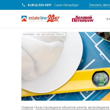
8 (812) 334-5971
Заказать звон
Санкт-Петербург
Б
РЕКЛАМА • АО "ДП БИЗНЕС ПРЕСС"
Главная
База строящихся объектов: реестр застройщиков 