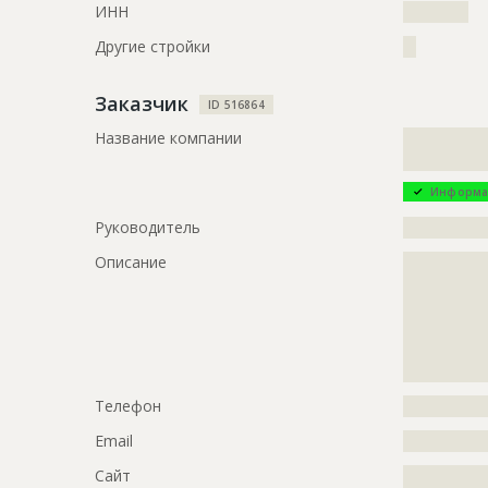
ИНН
??????????
???????????
???????????
Другие стройки
??
???????????
???????????
Заказчик
ID 516864
Предполагаемые потребности
?????????????
?????????????
Название компании
?????????????
?????????????
ID
3060867
Информа
Название
Монолитны
Руководитель
?????????????
Дата обновления
??????????
Описание
?????????????
?????????????
Описание
?????????????
?????????????
?????????????
?????????????
?????????????
Этап строительства
Общестрои
?????????????
Ответственный
???????????
Телефон
?????????????
???????????
???????????
Email
?????????????
???????????
???????????
Сайт
?????????????