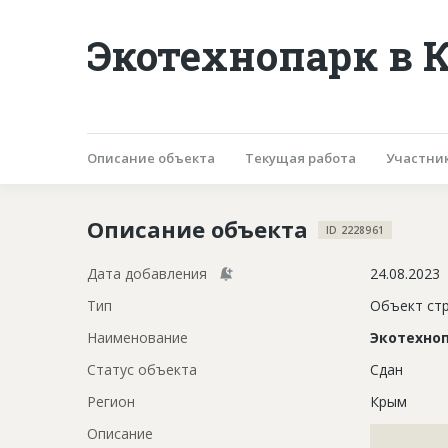
Экотехнопарк в
Описание объекта
Текущая работа
Участни
Описание объекта
ID 2228961
Дата добавления
24.08.2023
Тип
Объект ст
Наименование
Экотехно
Статус объекта
Сдан
Регион
Крым
Описание
?????????????