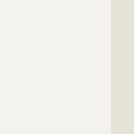
?????????????
?????????????
?????????????
?????????????
?????????????
?????????????
?????????????
?????????????
?????????????
?????????????
?????????????
?????????????
?????????????
?????????????
?????????????
?????????????
?????????????
?????????????
?????????????
?????????????
?????????????
?????????????
?????????????