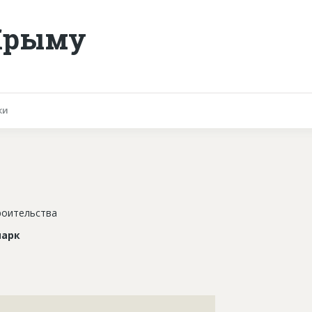
 Крыму
ки
роительства
парк
???????????????????????????????????????????????????