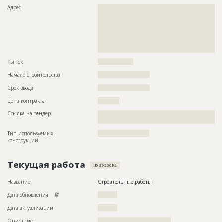
Адрес
??????????????????????????????????????????????????????????
??????????????????????????????????????????????????????????
??????????????????????????????????????????????????????????
??????????????????????????????????????????????????????????
??????????????????????????????????????????????????????????
??????????????????????????????????????????????????????????
??????????????????????????????????
Рынок
??????????????????
Начало строительства
?????????????????????
Срок ввода
?????????????????????
Цена контракта
???????????
Ссылка на тендер
??????????????????????????????????????????????????????????
??????????????????????????????????????
Тип используемых
??????????????????????????
конструкций
Текущая работа
ID 3920032
Название
Строительные работы
Дата обновления
??????????
Дата актуализации
??????????
Описание
?????????????????????????????????????