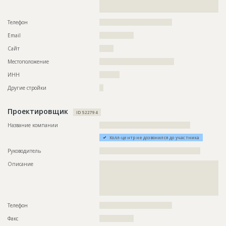
??????????????????????????????????????????????????????????
?????????????????????????????????????????????
Телефон
????????????????????????????????????
Email
?????????????????
Сайт
???????
Местоположение
?????????????????????????????????????
ИНН
??????????
Другие стройки
??
Проектировщик
ID 522794
Название компании
?????????????????????????????????????????????
Колл-центр не дозвонился до участника
Руководитель
??????????????????????????????????????????????????
Описание
??????????????????????????????????????????????????????????
??????????????????????????????????????????????????????????
??????????????????????????????????????????????????????????
??????????????????????????????????????????????????????????
???????????????
Телефон
????????????????????????????????????
Факс
?????????????????