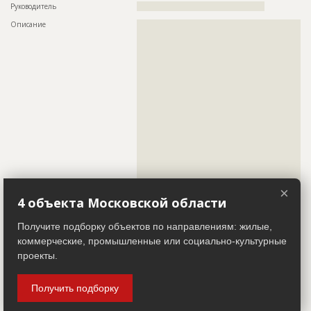
???????????????????????????????????????????????
Руководитель
??????????????????????????????????????????????
????
Описание
??????????????????????????????????????????????????????????
Предполагаемые потребности
??????????????????????????????????????????????????????????
??????????????????????????????????????????????????????????
??????????????????????????????????????????????????????????
??????????????????????????????????????????????????????????
???????????????????????????????
??????????????????????????????????????????????????????????
??????????????????????????????????????????????????????????
??????????????????????????????????????????????????????????
??????????????????????????????????????????????????????????
ID
3331187
??????????????????????????????????????????????????????????
Название
Строительные работы
??????????????????????????????????????????????????????????
??????????????????????????????????????????????????????????
Дата обновления
??????????
??????????????????????????????????????????????????????????
??????????????????????????????????????????????????????????
Описание
?????????????????????????????????????
??????????????????????????????????????????????????????????
??????????????????????????????????????????????????????????
Этап строительства
Общестроительные работы
??????????????????????????????????????????????????????????
??????????????????????????????????????????????????????????
Ответственный
???????????????????????????????????????????????
??????????????????????????????????????????????????????????
???????????????????????????????????????????????
×
??????????????????????????????????????????????????????????
???????????????????????????????????????????????
4 объекта Московской области
??????????????????????????????????????????????????????????
???????????????????????????????????????????????
??????????????????????????????????????????????????????????
???????????????????????????????????????????????
??????????????????????????????????????????????????????????
????
Получите подборку объектов по направлениям: жилые,
??????????????????????????????????????????????????????????
????????
коммерческие, промышленные или социально-культурные
Предполагаемые потребности
??????????????????????????????????????????????????????????
??????????????????????????????????????????????????????????
проекты.
Телефон
??????????????????????????????????????????????????????????
???????????????????????????????
??????????????????????????????????????????????????????????
????
Получить подборку
ID
2220172
Факс
???????????????????????????????????????????????
Название
Проектирование