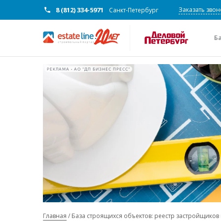
8 (812) 334-5971
Заказать звон
Санкт-Петербург
Б
РЕКЛАМА • АО "ДП БИЗНЕС ПРЕСС"
Главная
База строящихся объектов: реестр застройщиков 