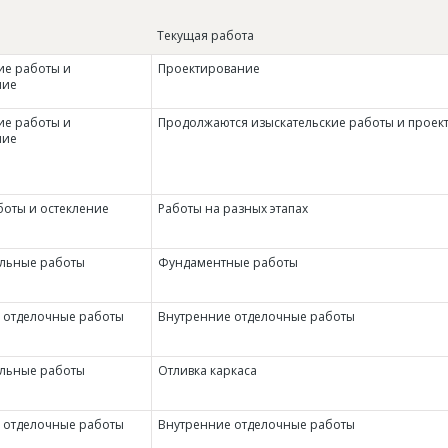
Текущая работа
ие работы и
Проектирование
ние
ие работы и
Продолжаются изыскательские работы и проек
ние
оты и остекление
Работы на разных этапах
льные работы
Фундаментные работы
 отделочные работы
Внутренние отделочные работы
льные работы
Отливка каркаса
 отделочные работы
Внутренние отделочные работы