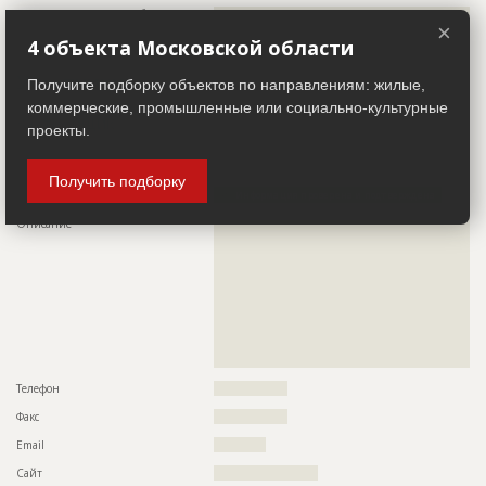
Предполагаемые потребности
??????????????????????????????????????????????????????????
×
?????????????????????????????????????
4 объекта Московской области
Участники
Получите подборку объектов по направлениям: жилые,
коммерческие, промышленные или социально-культурные
Застройщик
ID 495421
проекты.
Название компании
??????????????????????????????????????????????????????????
?
Получить подборку
Информация проверена и подтверждена
Описание
??????????????????????????????????????????????????????????
??????????????????????????????????????????????????????????
??????????????????????????????????????????????????????????
??????????????????????????????????????????????????????????
??????????????????????????????????????????????????????????
??????????????????????????????????????????????????????????
??????????????????????????????????????????????????????????
??????????????????????????????????????????????????????????
??????????????????????????????????????????????????????????
??????????????????
Телефон
?????????????????
Факс
?????????????????
Email
????????????
Сайт
????????????????????????