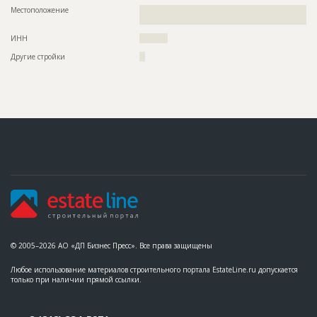
Местоположение
??????????????????????????????????????????????????????????
????????????????????????????????????????????
ИНН
??????????
Другие стройки
??
© 2005–2026 АО «ДП Бизнес Пресс». Все права защищены
Любое использование материалов строительного портала EstateLine.ru допускается
только при наличии прямой ссылки.