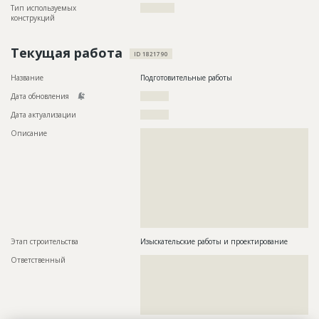
Тип используемых
????????????
конструкций
Текущая работа
ID 1821790
Название
Подготовительные работы
Дата обновления
??????????
Дата актуализации
??????????
Описание
??????????????????????????????????????????????????????????
??????????????????????????????????????????????????????????
??????????????????????????????????????????????????????????
??????????????????????????????????????????????????????????
??????????????????????????????????????????????????????????
??????????????????????????????????????????????????????????
??????????????????????????????????????????????????????????
??????????????????????????????????????????????????????????
??????????????????????????????????????????????????????????
??????????????????????????????????????????????
Этап строительства
Изыскательские работы и проектирование
Ответственный
???????????????????????????????????????????????
???????????????????????????????????????????????
???????????????????????????????????????????????
???????????????????????????????????????????????
???????????????????????????????????????????????
?