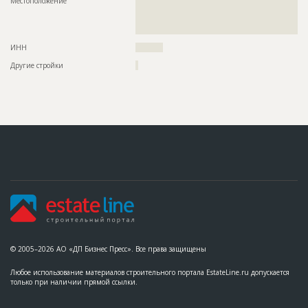
Местоположение
??????????????????????????????????????????????????????????
???????????????????????????????????????????????
??????????????????????????????????????????????????????????
???????????????????????????????????????????????
??????????????????????????????????????????????????????????
???????????????????????????????????????????????
??????????????????????????
???????????????????????????????????????????????
???????????????????????????????????????????????
ИНН
??????????
???????????????????????????????????????????????
?????
Другие стройки
?
Предполагаемые потребности
??????????????????????????????????????????????????????????
??????????????????????????????????????????????????????????
?????????????????????????????
ID
2949513
Название
Общестроительные работы
Дата обновления
??????????
Описание
??????????????????????????????????????????????????????????
??????????????????????????????????????????????????????????
??????????????????????????????????????????????????????????
??????????????????????????????????????????????????????????
??????????????????????????????????????????????????????????
??????????????????????????????????????????????????????????
??????????????????????????????????????????????????????????
?????????????
© 2005–2026 АО «ДП Бизнес Пресс». Все права защищены
Этап строительства
Общестроительные работы
Любое использование материалов строительного портала EstateLine.ru допускается
только при наличии прямой ссылки.
Ответственный
???????????????????????????????????????????????
???????????????????????????????????????????????
???????????????????????????????????????????????