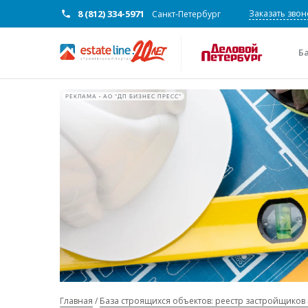
8 (812) 334-5971
Заказать звон
Санкт-Петербург
Б
РЕКЛАМА • АО "ДП БИЗНЕС ПРЕСС"
Главная
База строящихся объектов: реестр застройщиков 