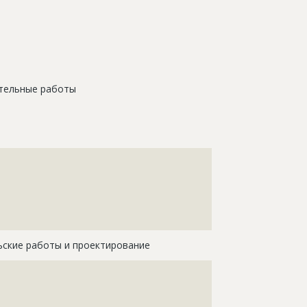
тельные работы
???????????????????????????????????????????????????
???????????????????????????????????????????????????
???????????????????????????????????????????????????
???????????????????????????????????????????????????
???????????????????????????????????????????????????
??????
ьские работы и проектирование
????????????????????????????????????????????
????????????????????????????????????????????
????????????????????????????????????????????