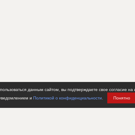
ользоваться данным сайтом, вы подтверждаете свое согласие на 
уведомлением и
Политикой о конфиденциальности
.
Понятно