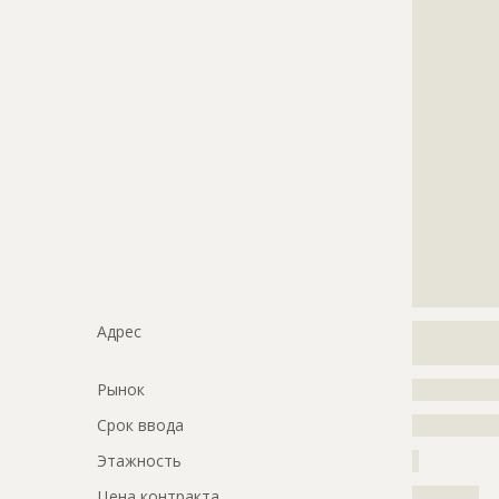
?????????????
?????????????
?????????????
?????????????
?????????????
?????????????
?????????????
?????????????
?????????????
?????????????
?????????????
?????????????
?????????????
????????????
Адрес
?????????????
?????????????
Рынок
?????????????
Срок ввода
???????????
Этажность
?
Цена контракта
??????????