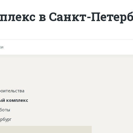
лекс в Санкт-Петерб
ки
роительства
ый комплекс
аботы
рбург
???????????????????????????????????????????????????