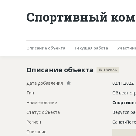
Спортивный комп
Описание объекта
Текущая работа
Участни
Описание объекта
ID 1689456
Дата добавления
02.11.2022
Тип
Объект ст
Наименование
Спортивн
Статус объекта
Ведутся р
Регион
Санкт-Пете
Описание
?????????????