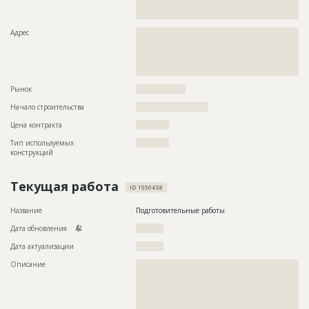
??????????????????????????????????????????????????????????
?????????????????
Адрес
??????????????????????????????????????????????????????????
??????????????????????????????????????????????????????????
??????????????????????????????????????????????????????????
??????????????????????????????????????????????????????????
???????????????????????????????????
Рынок
??????????????????
Начало строительства
?????????????????????
Цена контракта
????????????
Тип используемых
????????????
конструкций
Текущая работа
ID 1550458
Название
Подготовительные работы
Дата обновления
??????????
Дата актуализации
??????????
Описание
??????????????????????????????????????????????????????????
??????????????????????????????????????????????????????????
??????????????????????????????????????????????????????????
??????????????????????????????????????????????????????????
??????????????????????????????????????????????????????????