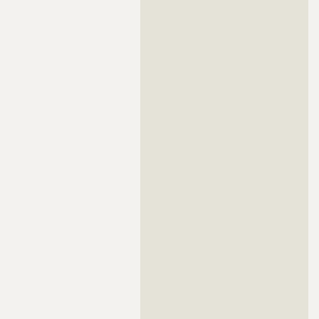
??????????????????????????????????????????????????????????
??????????????????????????????????????????????????????????
??????????????????????????????????????????????????????????
??????????????????????????????????????????????????????????
??????????????????????????????????????????????????????????
??????????????????????????????????????????????????????????
??????????????????????????????????????????????????????????
??????????????????????????????????????????????????????????
??????????????????????????????????????????????????????????
??????????????????????????????????????????????????????????
??????????????????????????????????????????????????????????
??????????????????????????????????????????????????????????
??????????????????????????????????????????????????????????
??????????????????????????????????????????????????????????
??????????????????????????????????????????????????????????
??????????????????????????????????????????????????????????
??????????????????????????????????????????????????????????
??????????????????????????????????????????????????????????
??????????????????????????????????????????????????????????
??????????????????????????????????????????????????????????
??????????????????????????????????????????????????????????
??????????????????????????????????????????????????????????
??????????????????????????????????????????????????????????
??????????????????????????????????????????????????????????
??????????????????????????????????????????????????????????
??????????????????????????????????????????????????????????
??????????????????????????????????????????????????????????
??????????????????????????????????????????????????????????
??????????????????????????????????????????????????????????
??????????????????????????????????????????????????????????
??????????????????????????????????????????????????????????
??????????????????????????????????????????????????????????