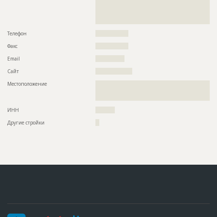
??????????????????????????????????????????????????????????
??????????????????????????????????????????????????????????
??????????????????????????????????????????????????????????
??????????????????????????????????
Телефон
?????????????????
Факс
?????????????????
Email
???????????????
Сайт
???????????????????
Местоположение
??????????????????????????????????????????????????????????
??????????????????????????????????????????????????????????
???????????????????????????????
ИНН
??????????
Другие стройки
??