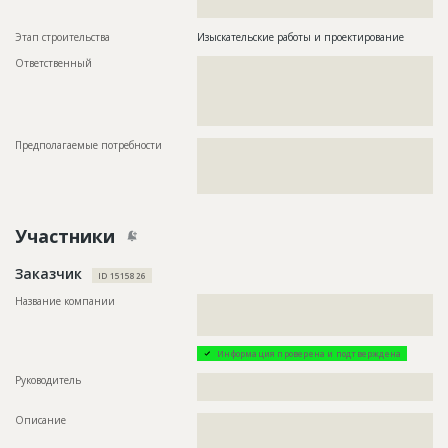
????????????????????????????????????????????????
Этап строительства
Изыскательские работы и проектирование
Ответственный
???????????????????????????????????????????????
???????????????????????????????????????????????
???????????????????????????????????????????????
???????????????????????????????????????????????
?????????
Предполагаемые потребности
??????????????????????????????????????????????????????????
??????????????????????????????????????????????????????????
??????????????????????????????????????????????????????????
?????????????????????
Участники
Заказчик
ID 1515826
Название компании
??????????????????????????????????????????????????????????
??????????????????????????????????????????????????????????
???
Информация проверена и подтверждена
Руководитель
??????????????????????????????????????????????????????????
??????
Описание
??????????????????????????????????????????????????????????
??????????????????????????????????????????????????????????
??????????????????????????????????????????????????????????