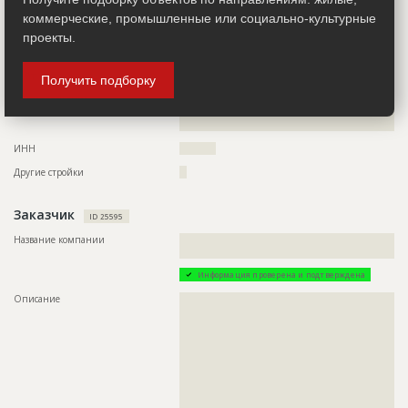
Телефон
????????????????????????????????????
коммерческие, промышленные или социально-культурные
Факс
?????????????????
проекты.
Email
???????????????????????????????????????
Сайт
???????????????????
Получить подборку
Местоположение
??????????????????????????????????????????????????????????
??????????????????????????????????????????????????????????
????????????????????????????????
ИНН
??????????
Другие стройки
??
Заказчик
ID 25595
Название компании
??????????????????????????????????????????????????????????
????????????????????????????????
Информация проверена и подтверждена
Описание
??????????????????????????????????????????????????????????
??????????????????????????????????????????????????????????
??????????????????????????????????????????????????????????
??????????????????????????????????????????????????????????
??????????????????????????????????????????????????????????
??????????????????????????????????????????????????????????
??????????????????????????????????????????????????????????
??????????????????????????????????????????????????????????
??????????????????????????????????????????????????????????