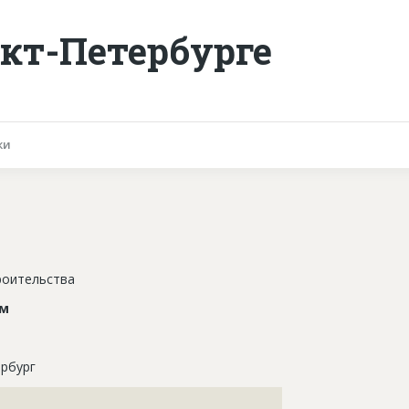
кт-Петербурге
ки
роительства
ом
рбург
???????????????????????????????????????????????????