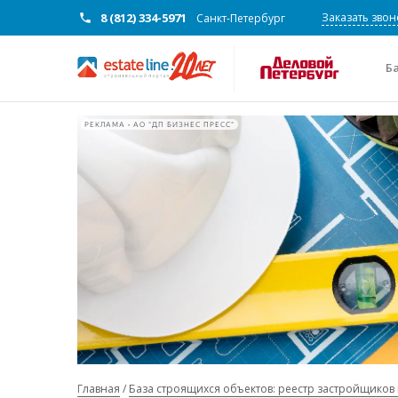
8 (812) 334-5971
Заказать звон
Санкт-Петербург
Б
РЕКЛАМА • АО "ДП БИЗНЕС ПРЕСС"
Главная
База строящихся объектов: реестр застройщиков 