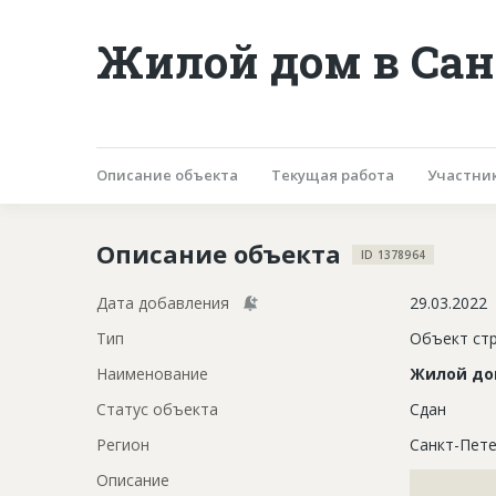
Жилой дом в Сан
Описание объекта
Текущая работа
Участни
Описание объекта
ID 1378964
Дата добавления
29.03.2022
Тип
Объект ст
Наименование
Жилой д
Статус объекта
Сдан
Регион
Санкт-Пете
Описание
?????????????