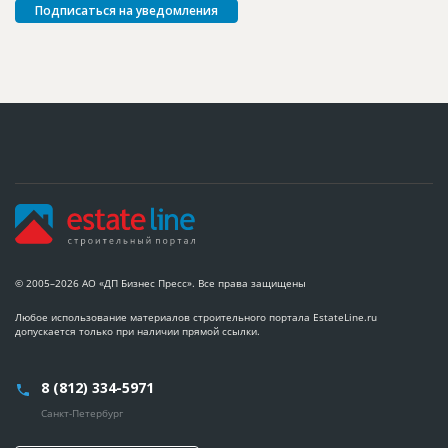
Подписаться на уведомления
© 2005–2026 АО «ДП Бизнес Пресс». Все права защищены
Любое использование материалов строительного портала EstateLine.ru
допускается только при наличии прямой ссылки.
8 (812) 334-5971
Санкт-Петербург