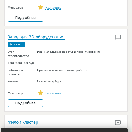
Менеджер
Назначить
Подробнее
Завод для 3D-оборудования
Инвест
Этап
Изыскательские работы и проектирование
строительства
1 000 000 000 руб.
Работы на
Проектно-изыскательские работы
объекте
Регион
Санкт-Петербург
Менеджер
Назначить
Подробнее
Жилой кластер
Инвест