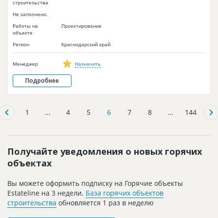
строительства
Не заполнено.
Работы на
Проектирование
объекте
Регион
Краснодарский край
Менеджер
Назначить
Подробнее
1
...
4
5
6
7
8
...
144
Получайте уведомления о новых горячих
объектах
Вы можете оформить подписку на Горячие объекты
Estateline на 3 недели.
База горячих объектов
строительства
обновляется 1 раз в неделю