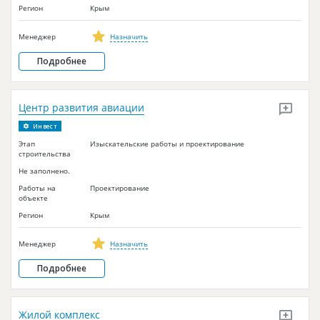
Регион
Крым
Менеджер
Назначить
Подробнее
Центр развития авиации
Инвест
Этап
Изыскательские работы и проектирование
строительства
Не заполнено.
Работы на
Проектирование
объекте
Регион
Крым
Менеджер
Назначить
Подробнее
Жилой комплекс