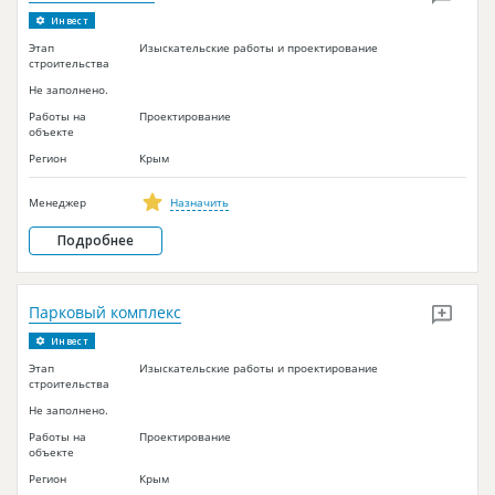
Инвест
Этап
Изыскательские работы и проектирование
строительства
Не заполнено.
Работы на
Проектирование
объекте
Регион
Крым
Менеджер
Назначить
Подробнее
Парковый комплекс
Инвест
Этап
Изыскательские работы и проектирование
строительства
Не заполнено.
Работы на
Проектирование
объекте
Регион
Крым