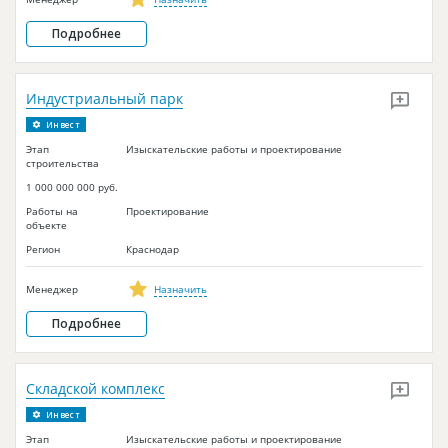
Подробнее
Индустриальный парк
Инвест
Этап
Изыскательские работы и проектирование
строительства
1 000 000 000 руб.
Работы на
Проектирование
объекте
Регион
Краснодар
Менеджер
Назначить
Подробнее
Складской комплекс
Инвест
Этап
Изыскательские работы и проектирование