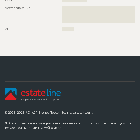
Дата обновления
??????????
Местоположение
??????????????????????????????????????????????????????????
Описание
??????????????????????????????????????????????????????????
??????????????????????????????????????????????????????????
??????????????????????????????????????????????????????????
??????????????????????????????????????????????????????????
??????????????????????????????????????????????????????????
???????????????????
??????????????????????????????????????????????????????????
??????????????????????????????????????????????????????????
ИНН
??????????
??????????????????????????????????????????????????????????
??????????????????????????????????????????????????????????
??????????????????????????????????????????????????????????
??????????????????????????????????????????????????????????
??????????????????????????????????????????????????????????
??????????????????????????????????????????????????????????
??????????????????????????????????????????????????????????
??????????????????????????????????????????????????????????
??????????????????????????????????????????????????????????
??????????????????????????????????????????????????????????
??????????????????????????????????????????????????????????
??????????????????
Этап строительства
Изыскательские работы и проектирование
Ответственный
???????????????????????????????????????????????
???????????????????????????????????????????????
???????????????????????????????????????????????
????????????????????????????????????
© 2005–2026 АО «ДП Бизнес Пресс». Все права защищены
Предполагаемые потребности
??????????????????????????????????????????????????????????
?????????????????????????????????????
Любое использование материалов строительного портала EstateLine.ru допускается
только при наличии прямой ссылки.
ID
1764238