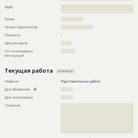
Адрес
??????????????????????????????????????????????????????????
??????????????????
Рынок
??????????????????
Начало строительства
?????????????????????
Этажность
?
Цена контракта
?????????
Тип используемых
????????????
конструкций
Текущая работа
ID 3044732
Название
Подготовительные работы
Дата обновления
??????????
Дата актуализации
??????????
Описание
??????????????????????????????????????????????????????????
??????????????????????????????????????????????????????????
??????????????????????????????????????????????????????????
??????????????????????????????????????????????????????????
??????????????????????????????????????????????????????????
??????????????????????????????????????????????????????????
???????????????????????