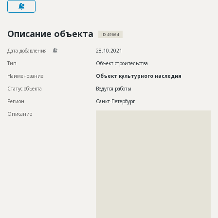
Новости
Платные услуги
Описание объекта
ID 49664
Пресс-релизы
Дата добавления
28.10.2021
Правила работы
Тип
Объект строительства
Наименование
Объект культурного наследия
Контакты
Статус объекта
Ведутся работы
Личный кабинет
Регион
Санкт-Петербург
Описание
??????????????????????????????????????????????????????????
??????????????????????????????????????????????????????????
??????????????????????????????????????????????????????????
??????????????????????????????????????????????????????????
??????????????????????????????????????????????????????????
??????????????????????????????????????????????????????????
??????????????????????????????????????????????????????????
??????????????????????????????????????????????????????????
??????????????????????????????????????????????????????????
??????????????????????????????????????????????????????????
??????????????????????????????????????????????????????????
??????????????????????????????????????????????????????????
??????????????????????????????????????????????????????????
??????????????????????????????????????????????????????????
??????????????????????????????????????????????????????????
?????????????